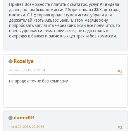
Привет!Возможность платить с сайта гос. услуг РТ видела
давно, но там была комиссия 2% для оплаты ЖКХ, дет.сада,
ипотеки. С 1 февраля вроде эту комиссию убрали для
держателей карты АкБарс Банк. В этом месяце хочу
попробовать заплатить через сайт. Если все получится, то
очень удобная система получается, не надо стоять в
очередях в банках и расчетных центрах и без комиссии.
Rozaliyа
марта 03, 2015, 09:22:34
#2
не вроде а точно без комиссии
damirRR
июня 29, 2015, 22:24:36
#3