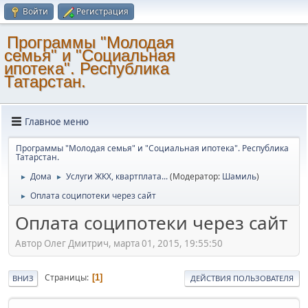
Войти
Регистрация
Программы "Молодая
семья" и "Социальная
ипотека". Республика
Татарстан.
Главное меню
Программы "Молодая семья" и "Социальная ипотека". Республика
Татарстан.
Дома
Услуги ЖКХ, квартплата...
(Модератор:
Шамиль
)
►
►
Оплата соципотеки через сайт
►
Оплата соципотеки через сайт
Автор Олег Дмитрич, марта 01, 2015, 19:55:50
Страницы
1
ВНИЗ
ДЕЙСТВИЯ ПОЛЬЗОВАТЕЛЯ