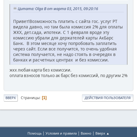
Цитата: Olga B от марта 03, 2015, 09:20:16
Привет!Возможность платить с сайта гос. услуг РТ
видела давно, но там была комиссия 2% для оплаты
ЖКХ, дет.сада, ипотеки. С 1 февраля вроде эту
комиссию убрали для держателей карты АкБарс
Банк. В этом месяце хочу попробовать заплатить
через сайт. Если все получится, то очень удобная
система получается, не надо стоять в очередях в
банках и расчетных центрах и без комиссии.
жкх любая карта без комиссии.
оплата взносов только ак барс без комиссий, по другим 2%
Страницы
1
ВВЕРХ
ДЕЙСТВИЯ ПОЛЬЗОВАТЕЛЯ
|
|
|
Помощь
Условия и правила
Важно
Вверх ▲