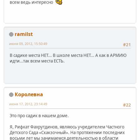
всем ведь интересно
ramilst
июня 09, 2012, 15:50:49
#21
В садике места НЕТ... В школе места НЕТ... А как в АРМИЮ
идти...так всем места ЕСТЬ.
Королевна
июня 17, 2012, 23:14:49
#22
Это про садик в нашем доме.
Я, Рифкат Фахрутдинов, являюсь учредителем Частного
Детского Сада «Скакзочный». На протяжении последних
восьми лет мы занимаемся деятельностью в области