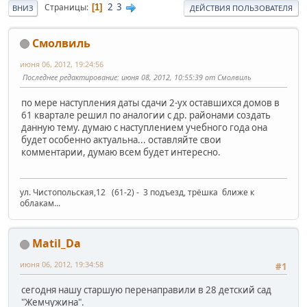
2
3
Страницы
1
ВНИЗ
ДЕЙСТВИЯ ПОЛЬЗОВАТЕЛЯ
Смолвиль
июня 06, 2012, 19:24:56
Последнее редактирование
: июня 08, 2012, 10:55:39 от Смолвиль
по мере наступления даты сдачи 2-ух оставшихся домов в
61 квартале решил по аналогии с др. районами создать
данную тему. думаю с наступлением учебного года она
будет особенно актуальна... оставляйте свои
комментарии, думаю всем будет интересно.
ул. Чистопольская,12 (61-2) - 3 подъезд, трёшка ближе к
облакам...
Matil_Da
июня 06, 2012, 19:34:58
#1
сегодня нашу старшую перенаправили в 28 детский сад
"Жемчужина".