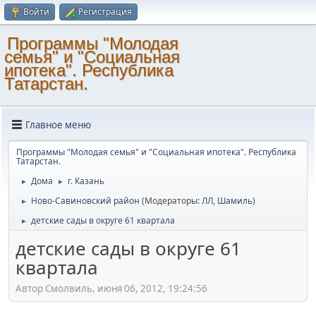
Войти
Регистрация
Программы "Молодая
семья" и "Социальная
ипотека". Республика
Татарстан.
Главное меню
Программы "Молодая семья" и "Социальная ипотека". Республика
Татарстан.
Дома
г. Казань
►
►
Ново-Савиновский район
(Модераторы:
ЛЛ
,
Шамиль
)
►
детские сады в округе 61 квартала
►
детские сады в округе 61
квартала
Автор Смолвиль, июня 06, 2012, 19:24:56