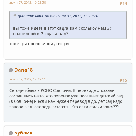
июня 07, 2012, 13:32:50
#14
Цитата: Matil_Da от июня 07, 2012, 13:29:24
вы тоже идете в этот сад?а вам сколько? нам 3с
половиной и 2года. а вам?
тоже три с половиной дочери.
Dana18
июня 07, 2012, 14:12:11
#15
Сегодня была в РОНО Сов. р-на. В переводе отказали
сославшись на то, что ребенок уже посещает детский сад
(в Сов. р-не) и если нам нужен перевод в др. дет сад надо
заново в эл. очередь вставать. Кто с эти сталкивался???
Бублик