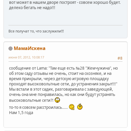
вот может в нашем дворе построят - совсем хорошо будет.
делеко бегать не надо!!!
Все получат то, что заслужили!!!
МамаИскена
июня 07, 2012, 10:08:17
#8
сообщение от Lama: "Там еще есть №28 "Жемчужина", но
об этом саду отзывы не очень, стоит на скозняке, и на
время прикрыли, через детскую игровую площадку
проходят высоковольтные сети, до устранения закрыт!!!"
Мы встали в этот садик, разговаривала с заведующей,
очень она мне понравилась, но как они будут устранять
высоковольтные сети?!
то-то я совсем расстроилась.....
Нам 1,5 года