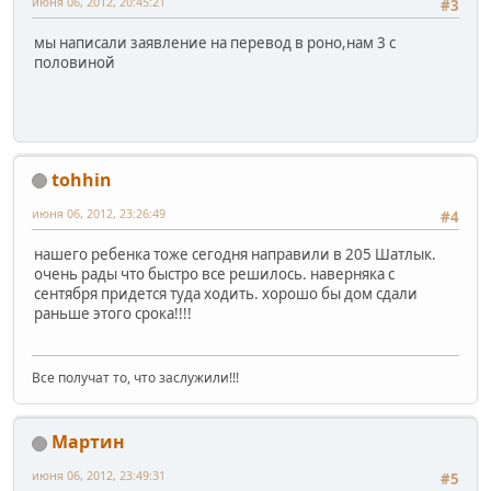
июня 06, 2012, 20:45:21
#3
мы написали заявление на перевод в роно,нам 3 с
половиной
tohhin
июня 06, 2012, 23:26:49
#4
нашего ребенка тоже сегодня направили в 205 Шатлык.
очень рады что быстро все решилось. наверняка с
сентября придется туда ходить. хорошо бы дом сдали
раньше этого срока!!!!
Все получат то, что заслужили!!!
Мартин
июня 06, 2012, 23:49:31
#5