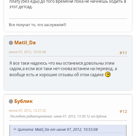
плату (без еды) до того времени пока не начнешь ходить в
этот детсад.
Все получат то, что заслужили!!!
Matil_Da
июня 07, 2012, 10:55:08
#11
Я все таки надеюсь что мы останемся довольны этим
садом,а если все таки нет-снова встанем на перевод. а
вообще есть и хорошие отзывы об этом садике
Бублик
июня 07, 2012, 13:27:32
#12
Последнее редактирование
: июня 07, 2012, 13:30:12 от Бублик
Цитата: Matil_Da от июня 07, 2012, 10:55:08