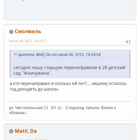
Смолвиль
июня 06, 2012, 20:08:11
#2
Цитата: Matil_Da от июня 06, 2012, 19:34:58
сегодня нашу старшую перенаправили в 28 детский
сад "Жемчужина".
а кто перенаправил и сколько ей лет?... нашему осталось
год доходить до школы.
ул. Чистопольская,12 (61-2) - 3 подъезд, трёшка ближе к
облакам...
Matil_Da