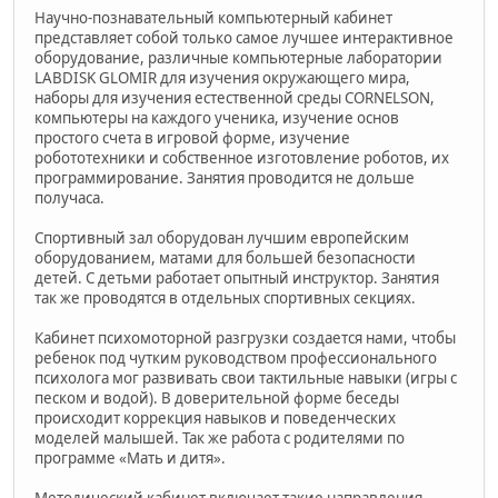
Научно-познавательный компьютерный кабинет
представляет собой только самое лучшее интерактивное
оборудование, различные компьютерные лаборатории
LABDISK GLOMIR для изучения окружающего мира,
наборы для изучения естественной среды CORNELSON,
компьютеры на каждого ученика, изучение основ
простого счета в игровой форме, изучение
робототехники и собственное изготовление роботов, их
программирование. Занятия проводится не дольше
получаса.
Спортивный зал оборудован лучшим европейским
оборудованием, матами для большей безопасности
детей. С детьми работает опытный инструктор. Занятия
так же проводятся в отдельных спортивных секциях.
Кабинет психомоторной разгрузки создается нами, чтобы
ребенок под чутким руководством профессионального
психолога мог развивать свои тактильные навыки (игры с
песком и водой). В доверительной форме беседы
происходит коррекция навыков и поведенческих
моделей малышей. Так же работа с родителями по
программе «Мать и дитя».