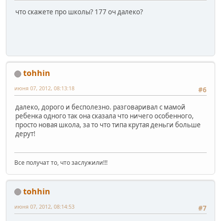
что скажете про школы? 177 оч далеко?
tohhin
июня 07, 2012, 08:13:18
#6
далеко, дорого и бесполезно. разговаривал с мамой
ребенка одного так она сказала что ничего особенного,
просто новая школа, за то что типа крутая деньги больше
дерут!
Все получат то, что заслужили!!!
tohhin
июня 07, 2012, 08:14:53
#7