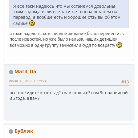
Я все таки надеюсь что мы останемся довольны
этим садом,а если все таки нет-снова встанем на
перевод. а вообще есть и хорошие отзывы об этом
садике
я тоже надеюсь, хотя первое желание было перевестись
после новостей, но уже было нельзя, наших детишек
возможно в одну группу зачислили судя по возрасту
Matil_Da
июня 07, 2012, 13:29:24
#13
вы тоже идете в этот сад?а вам сколько? нам 3с половиной
и 2года. а вам?
Бублик