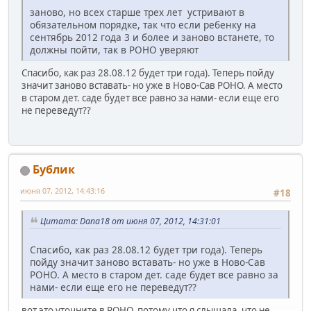
заново, но всех старше трех лет устривают в
обязательном порядке, так что если ребенку на
сентябрь 2012 года 3 и более и заново встанете, то
должны пойти, так в РОНО уверяют
Спасибо, как раз 28.08.12 будет три года). Теперь пойду
значит заново вставать- но уже в Ново-Сав РОНО. А место
в старом дет. саде будет все равно за нами- если еще его
не переведут??
Бублик
июня 07, 2012, 14:43:16
#18
Цитата: Dana18 от июня 07, 2012, 14:31:01
Спасибо, как раз 28.08.12 будет три года). Теперь
пойду значит заново вставать- но уже в Ново-Сав
РОНО. А место в старом дет. саде будет все равно за
нами- если еще его не переведут??
вот это уточните в РОНО, потому что я слышала, что не