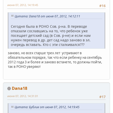
июня 07, 2012, 14:19:45
#16
Цитата: Dana18 от июня 07, 2012, 14:12:11
Сегодня была в РОНО Сов. р-на. В переводе
отказали сославшись на то, что ребенок уже
посещает детский сад (в Сов. р-не) и если нам
нужен перевод в др. дет сад надо заново в эл.
очередь вставать. Кто с эти сталкивался???
заново, но всех старше трех лет устривают в
обязательном порядке, так что если ребенку на сентябрь
2012 года 3 и более и заново встанете, то должны пойти,
так в РОНО уверяют
Dana18
июня 07, 2012, 14:31:01
#17
Цитата: Бублик от июня 07, 2012, 14:19:45