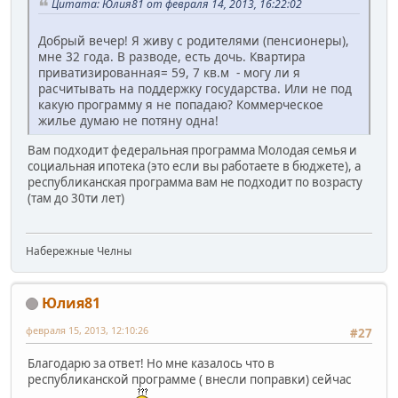
Цитата: Юлия81 от февраля 14, 2013, 16:22:02
Добрый вечер! Я живу с родителями (пенсионеры),
мне 32 года. В разводе, есть дочь. Квартира
приватизированная= 59, 7 кв.м - могу ли я
расчитывать на поддержку государства. Или не под
какую программу я не попадаю? Коммерческое
жилье думаю не потяну одна!
Вам подходит федеральная программа Молодая семья и
социальная ипотека (это если вы работаете в бюджете), а
республиканская программа вам не подходит по возрасту
(там до 30ти лет)
Набережные Челны
Юлия81
февраля 15, 2013, 12:10:26
#27
Благодарю за ответ! Но мне казалось что в
республиканской программе ( внесли поправки) сейчас