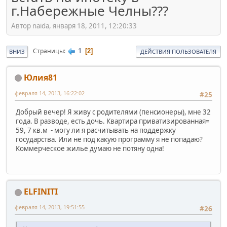
г.Набережные Челны???
Автор naida, января 18, 2011, 12:20:33
1
Страницы
2
ВНИЗ
ДЕЙСТВИЯ ПОЛЬЗОВАТЕЛЯ
Юлия81
февраля 14, 2013, 16:22:02
#25
Добрый вечер! Я живу с родителями (пенсионеры), мне 32
года. В разводе, есть дочь. Квартира приватизированная=
59, 7 кв.м - могу ли я расчитывать на поддержку
государства. Или не под какую программу я не попадаю?
Коммерческое жилье думаю не потяну одна!
ELFINITI
февраля 14, 2013, 19:51:55
#26