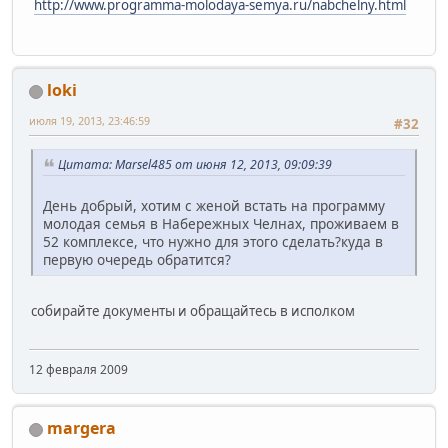
http://www.programma-molodaya-semya.ru/nabchelny.html
loki
июля 19, 2013, 23:46:59
#32
Цитата: Marsel485 от июня 12, 2013, 09:09:39
День добрый, хотим с женой встать на программу
молодая семья в Набережных Челнах, проживаем в
52 комплексе, что нужно для этого сделать?куда в
первую очередь обратится?
собирайте документы и обращайтесь в исполком
12 февраля 2009
margera