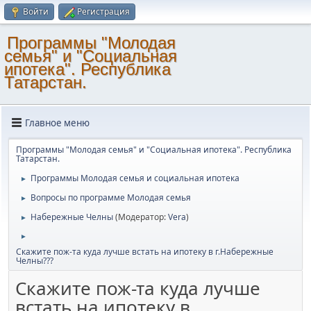
Войти
Регистрация
Программы "Молодая
семья" и "Социальная
ипотека". Республика
Татарстан.
Главное меню
Программы "Молодая семья" и "Социальная ипотека". Республика
Татарстан.
Программы Молодая семья и социальная ипотека
►
Вопросы по программе Молодая семья
►
Набережные Челны
(Модератор:
Vera
)
►
►
Скажите пож-та куда лучше встать на ипотеку в г.Набережные
Челны???
Скажите пож-та куда лучше
встать на ипотеку в