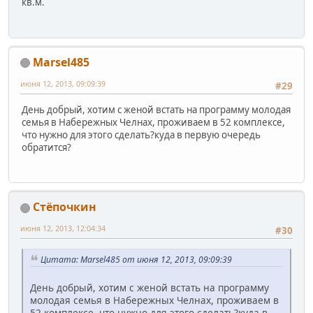
кв.м.
Marsel485
июня 12, 2013, 09:09:39
#29
День добрый, хотим с женой встать на программу молодая
семья в Набережных Челнах, проживаем в 52 комплексе,
что нужно для этого сделать?куда в первую очередь
обратится?
Стёпочкин
июня 12, 2013, 12:04:34
#30
Цитата: Marsel485 от июня 12, 2013, 09:09:39
День добрый, хотим с женой встать на программу
молодая семья в Набережных Челнах, проживаем в
52 комплексе, что нужно для этого сделать?куда в