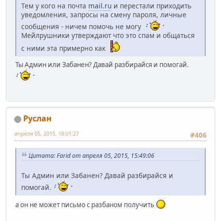
Тем у кого на почта
mail.ru
и перестали приходить
уведомления, запросы на смену пароля, личные
сообщения - ничем помочь не могу
Мейлрушники утверждают что это спам и общаться
с ними эта примерно как
Ты Админ или Забанен? Давай разбирайся и помогай.
Pуслан
апреля 05, 2015, 18:01:27
#406
Цитата: Farid от апреля 05, 2015, 15:49:06
Ты Админ или Забанен? Давай разбирайся и
помогай.
а он не может письмо с разбаном получить