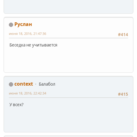
Pуслан
июня 18, 2016, 21:47:36
#414
Беседка не учитывается
context
Балабол
июня 18, 2016, 22:42:34
#415
У всех?