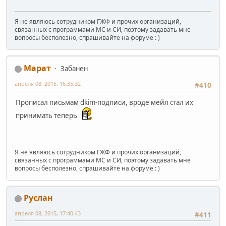
Я не являюсь сотрудником ГЖФ и прочих организаций,
связанных с программами МС и СИ, поэтому задавать мне
вопросы бесполезно, спрашивайте на форуме : )
Марат
Забанен
апреля 08, 2015, 16:35:32
#410
Прописал письмам dkim-подписи, вроде мейл стал их
принимать теперь
Я не являюсь сотрудником ГЖФ и прочих организаций,
связанных с программами МС и СИ, поэтому задавать мне
вопросы бесполезно, спрашивайте на форуме : )
Pуслан
апреля 08, 2015, 17:40:43
#411