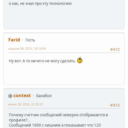
о как, не знал про эту технологию
Farid
Гость
апреля 08, 2015, 18:16:04
#412
Ну вот. А то ничего не могу сделать.
context
Балабол
июня 18, 2016, 21:35:57
#413
Почему счетчик сообщений неверно отображается в
профиле?..
Сообщений 1600 с лишним а показывает что 120