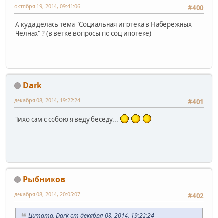
октября 19, 2014, 09:41:06
#400
А куда делась тема "Социальная ипотека в Набережных
Челнах" ? (в ветке вопросы по соц ипотеке)
Dark
декабря 08, 2014, 19:22:24
#401
Тихо сам с собою я веду беседу...
Рыбников
декабря 08, 2014, 20:05:07
#402
Цитата: Dark от декабря 08, 2014, 19:22:24