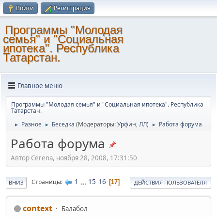
Войти
Регистрация
Программы "Молодая
семья" и "Социальная
ипотека". Республика
Татарстан.
Главное меню
Программы "Молодая семья" и "Социальная ипотека". Республика
Татарстан.
Разное
Беседка
(Модераторы:
Урфин
,
ЛЛ
)
Работа форума
►
►
►
Работа форума
Автор Сerena, ноября 28, 2008, 17:31:50
1
...
15
16
Страницы
17
ВНИЗ
ДЕЙСТВИЯ ПОЛЬЗОВАТЕЛЯ
context
Балабол