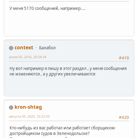
У меня 5170 сообщений, например....
context
Балабол
июля 05, 2016, 20:54:34
#419
Ну вот например я пишу в этот раздел , у меня сообщения
не изменяются , а у других увеличиваются
kron-shtag
августа 05, 2025, 10:25:50
#420
Кто-нибудь из вас работал или работает сборщиком-
достройщиком судов в Зеленодольске?