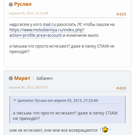
Pуслан
апреля 05, 2015, 21:53:49
#408
надо всем у кого
mail.ru
разослать ЛС чтобы зашли на
https://www.molodsemya.ru/index.php?
action=profile;area=account
и изменили мыло
а письма что просто исчезают? даже в папку СПАМ не
приходят?
Марат
Забанен
апреля 06, 2015, 08:59:31
#409
Цитата: Pуслан от апреля 05, 2015, 21:53:49
а письма что просто исчезают? даже в папку СПАМ
не приходят?
они не исчезают, они мне все возвращаются