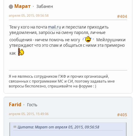
Марат
Забанен
апреля 05, 2015, 09:56:58
#404
Тем у кого на почта
mail.ru
и перестали приходить
уведомления, запросы на смену пароля, личные
сообщения - ничем помочь не могу
Мейлрушники
утверждают что это спам и общаться с ними эта примерно
как
Я не являюсь сотрудником ГЖФ и прочих организаций,
связанных с программами МС и СИ, поэтому задавать мне
вопросы бесполезно, спрашивайте на форуме : )
Farid
Гость
апреля 05, 2015, 15:49:06
#405
Цитата: Марат от апреля 05, 2015, 09:56:58