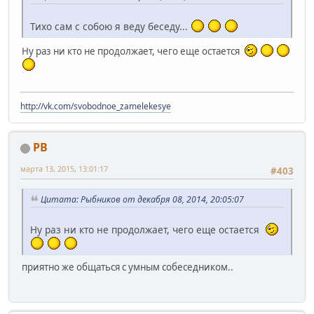
Тихо сам с собою я веду беседу...
Ну раз ни кто не продолжает, чего еще остается
http://vk.com/svobodnoe_zamelekesye
РВ
марта 13, 2015, 13:01:17
#403
Цитата: Рыбников от декабря 08, 2014, 20:05:07
Ну раз ни кто не продолжает, чего еще остается
приятно же общаться с умным собеседником..