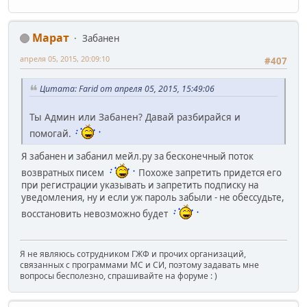
Марат
Забанен
апреля 05, 2015, 20:09:10
#407
Цитата: Farid от апреля 05, 2015, 15:49:06
Ты Админ или Забанен? Давай разбирайся и
помогай.
Я забанен и забанил мейл.ру за бесконечный поток
возвратных писем
Похоже запретить придется его
при регистрации указывать и запретить подписку на
уведомления, ну и если уж пароль забыли - не обессудьте,
восстановить невозможно будет
Я не являюсь сотрудником ГЖФ и прочих организаций,
связанных с программами МС и СИ, поэтому задавать мне
вопросы бесполезно, спрашивайте на форуме : )