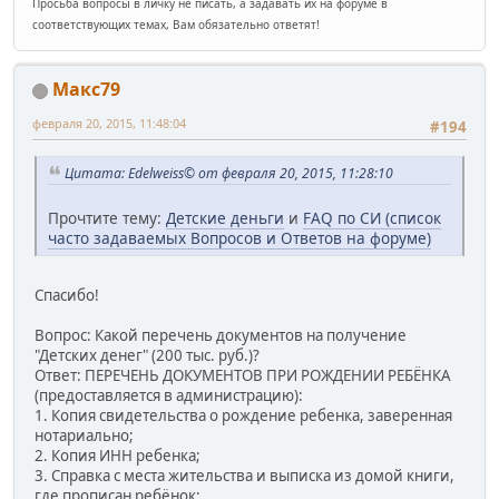
Просьба вопросы в личку не писать, а задавать их на форуме в
соответствующих темах, Вам обязательно ответят!
Макс79
февраля 20, 2015, 11:48:04
#194
Цитата: Edelweiss© от февраля 20, 2015, 11:28:10
Прочтите тему:
Детские деньги
и
FAQ по СИ (список
часто задаваемых Вопросов и Ответов на форуме)
Спасибо!
Вопрос: Какой перечень документов на получение
"Детских денег" (200 тыс. руб.)?
Ответ: ПЕРЕЧЕНЬ ДОКУМЕНТОВ ПРИ РОЖДЕНИИ РЕБЁНКА
(предоставляется в администрацию):
1. Копия свидетельства о рождение ребенка, заверенная
нотариально;
2. Копия ИНН ребенка;
3. Справка с места жительства и выписка из домой книги,
где прописан ребёнок;