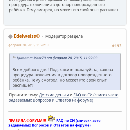
процедура включения в договор новорожденного
ребёнка. Тему смотрел, но может кто свой опыт распишет!
Edelweiss©
Модератор раздела
февраля 20, 2015, 11:28:10
#193
Цитата: Макс79 от февраля 20, 2015, 11:22:03
Всем доброго дня! Подскажите пожалуйста, какова
процедура включения в договор новорожденного
ребёнка. Тему смотрел, но может кто свой опыт
распишет!
Прочтите тему:
Детские деньги
и
FAQ по СИ (список часто
задаваемых Вопросов и Ответов на форуме)
ПРАВИЛА ФОРУМА !!!
FAQ по СИ (список часто
задаваемых Вопросов и Ответов на форуме)