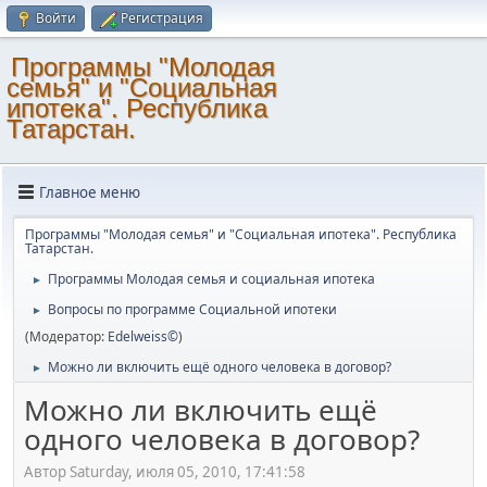
Войти
Регистрация
Программы "Молодая
семья" и "Социальная
ипотека". Республика
Татарстан.
Главное меню
Программы "Молодая семья" и "Социальная ипотека". Республика
Татарстан.
Программы Молодая семья и социальная ипотека
►
Вопросы по программе Социальной ипотеки
►
(Модератор:
Edelweiss©
)
Можно ли включить ещё одного человека в договор?
►
Можно ли включить ещё
одного человека в договор?
Автор Saturday, июля 05, 2010, 17:41:58