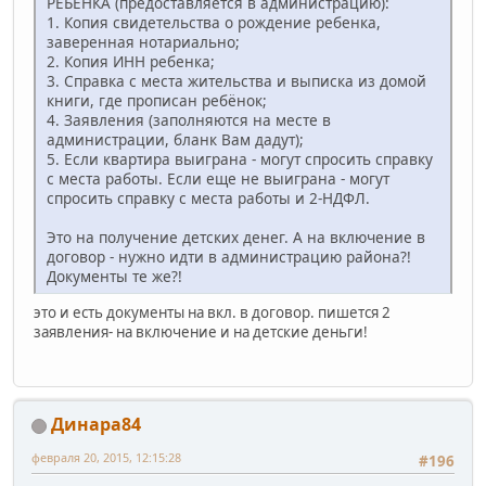
РЕБЁНКА (предоставляется в администрацию):
1. Копия свидетельства о рождение ребенка,
заверенная нотариально;
2. Копия ИНН ребенка;
3. Справка с места жительства и выписка из домой
книги, где прописан ребёнок;
4. Заявления (заполняются на месте в
администрации, бланк Вам дадут);
5. Если квартира выиграна - могут спросить справку
с места работы. Если еще не выиграна - могут
спросить справку с места работы и 2-НДФЛ.
Это на получение детских денег. А на включение в
договор - нужно идти в администрацию района?!
Документы те же?!
это и есть документы на вкл. в договор. пишется 2
заявления- на включение и на детские деньги!
Динара84
февраля 20, 2015, 12:15:28
#196