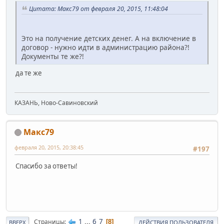
Цитата: Макс79 от февраля 20, 2015, 11:48:04
Это на получение детских денег. А на включение в
договор - нужно идти в администрацию района?!
Документы те же?!
да те же
КАЗАНЬ, Ново-Савиновский
Макс79
февраля 20, 2015, 20:38:45
#197
Спасибо за ответы!
1
...
6
7
Страницы
8
ВВЕРХ
ДЕЙСТВИЯ ПОЛЬЗОВАТЕЛЯ