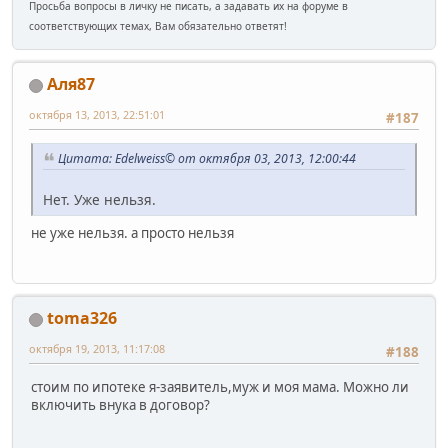
Просьба вопросы в личку не писать, а задавать их на форуме в
соответствующих темах, Вам обязательно ответят!
Аля87
октября 13, 2013, 22:51:01
#187
Цитата: Edelweiss© от октября 03, 2013, 12:00:44
Нет. Уже нельзя.
не уже нельзя. а просто нельзя
toma326
октября 19, 2013, 11:17:08
#188
стоим по ипотеке я-заявитель,муж и моя мама. Можно ли
включить внука в договор?