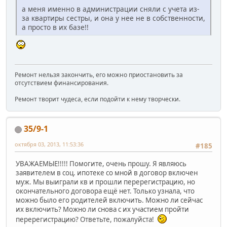
а меня именно в администрации сняли с учета из-
за квартиры сестры, и она у нее не в собственности,
а просто в их базе!!
Ремонт нельзя закончить, его можно приостановить за
отсутствием финансирования.
Ремонт творит чудеса, если подойти к нему творчески.
35/9-1
октября 03, 2013, 11:53:36
#185
УВАЖАЕМЫЕ!!!!! Помогите, очень прошу. Я являюсь
заявителем в соц. ипотеке со мной в договор включен
муж. Мы выиграли кв и прошли перерегистрацию, но
окончательного договора ещё нет. Только узнала, что
можно было его родителей включить. Можно ли сейчас
их включить? Можно ли снова с их участием пройти
перерегистрацию? Ответьте, пожалуйста!