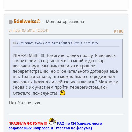
Edelweiss©
Модератор раздела
октября 03, 2013, 12:00:44
#186
Цитата: 35/9-1 от октября 03, 2013, 11:53:36
УВАЖАЕМЫЕ!!!!! Помогите, очень прошу. Я являюсь
заявителем в соц. ипотеке со мной в договор
включен муж. Мы выиграли кв и прошли
перерегистрацию, но окончательного договора ещё
нет. Только узнала, что можно было его родителей
включить. Можно ли сейчас их включить? Можно ли
снова с их участием пройти перерегистрацию?
Ответьте, пожалуйста!
Нет. Уже нельзя.
ПРАВИЛА ФОРУМА !!!
FAQ по СИ (список часто
задаваемых Вопросов и Ответов на форуме)