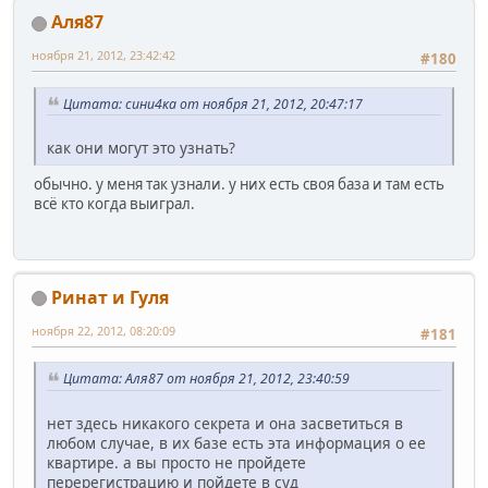
Аля87
ноября 21, 2012, 23:42:42
#180
Цитата: сини4ка от ноября 21, 2012, 20:47:17
как они могут это узнать?
обычно. у меня так узнали. у них есть своя база и там есть
всё кто когда выиграл.
Ринат и Гуля
ноября 22, 2012, 08:20:09
#181
Цитата: Аля87 от ноября 21, 2012, 23:40:59
нет здесь никакого секрета и она засветиться в
любом случае, в их базе есть эта информация о ее
квартире. а вы просто не пройдете
перерегистрацию и пойдете в суд