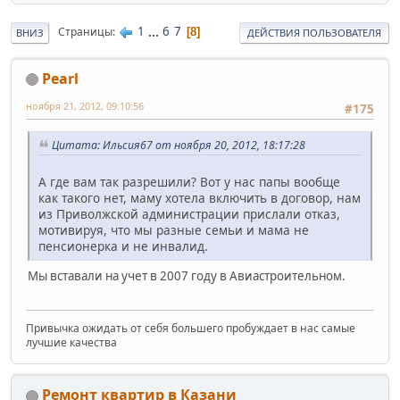
1
...
6
7
Страницы
8
ВНИЗ
ДЕЙСТВИЯ ПОЛЬЗОВАТЕЛЯ
Pearl
ноября 21, 2012, 09:10:56
#175
Цитата: Ильсия67 от ноября 20, 2012, 18:17:28
А где вам так разрешили? Вот у нас папы вообще
как такого нет, маму хотела включить в договор, нам
из Приволжской администрации прислали отказ,
мотивируя, что мы разные семьи и мама не
пенсионерка и не инвалид.
Мы вставали на учет в 2007 году в Авиастроительном.
Привычка ожидать от себя большего пробуждает в нас самые
лучшие качества
Ремонт квартир в Казани