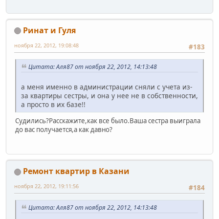
Ринат и Гуля
ноября 22, 2012, 19:08:48
#183
Цитата: Аля87 от ноября 22, 2012, 14:13:48
а меня именно в администрации сняли с учета из-
за квартиры сестры, и она у нее не в собственности,
а просто в их базе!!
Судились?Расскажите,как все было.Ваша сестра выиграла
до вас получается,а как давно?
Ремонт квартир в Казани
ноября 22, 2012, 19:11:56
#184
Цитата: Аля87 от ноября 22, 2012, 14:13:48