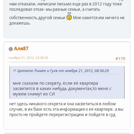
нам отказали, написали письмо еще раз в 2012 году тоже
последовал отказ- мы разные семьи, а считать
собственность другой семьи
Мне кажется им ничего не
докажешь.
Аля87
ноября 21, 2012, 23:40:59
#179
Цитата: Ринат и Гуля от ноября 21, 2012, 08:36:29
мне сказали по секрету, если её квартира
засветится в каких нибудь документах,то меня с
мужем снимут из СИ
нет здесь никакого секрета и она засветиться в любом
случае, в их базе есть эта информация о ее квартире. а вы
просто не пройдете перерегистрацию и пойдете в суд