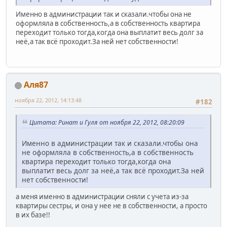
Именно в администрации так и сказали.чтобы она не
оформляла в собственность,а в собственность квартира
переходит только тогда,когда она выплатит весь долг за
неё,а так всё проходит.За ней нет собственности!
Аля87
ноября 22, 2012, 14:13:48
#182
Цитата: Ринат и Гуля от ноября 22, 2012, 08:20:09
Именно в администрации так и сказали.чтобы она
не оформляла в собственность,а в собственность
квартира переходит только тогда,когда она
выплатит весь долг за неё,а так всё проходит.За ней
нет собственности!
а меня именно в администрации сняли с учета из-за
квартиры сестры, и она у нее не в собственности, а просто
в их базе!!