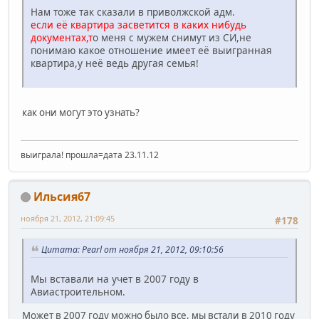
Нам тоже так сказали в приволжской адм.
если её квартира засветится в каких нибудь
документах,т
о меня с мужем снимут из СИ,не
понимаю какое отношение имеет её выигранная
квартира,у неё ведь другая семья!
как они могут это узнать?
выиграла! прошла=дата 23.11.12
Ильсия67
ноября 21, 2012, 21:09:45
#178
Цитата: Pearl от ноября 21, 2012, 09:10:56
Мы вставали на учет в 2007 году в
Авиастроительном.
Может в 2007 году можно было все, мы встали в 2010 году