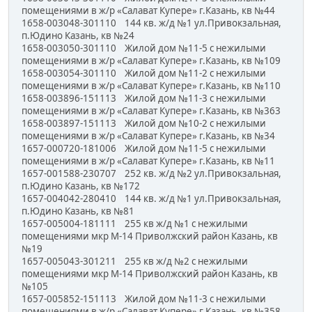
помещениями в ж/р «Салават Купере» г.Казань, кв №44
1658-003048-301110 144 кв. ж/д №1 ул.Привокзальная,
п.Юдино Казань, кв №24
1658-003050-301110 Жилой дом №11-5 с нежилыми
помещениями в ж/р «Салават Купере» г.Казань, кв №109
1658-003054-301110 Жилой дом №11-2 с нежилыми
помещениями в ж/р «Салават Купере» г.Казань, кв №110
1658-003896-151113 Жилой дом №11-3 с нежилыми
помещениями в ж/р «Салават Купере» г.Казань, кв №363
1658-003897-151113 Жилой дом №10-2 с нежилыми
помещениями в ж/р «Салават Купере» г.Казань, кв №34
1657-000720-181006 Жилой дом №11-5 с нежилыми
помещениями в ж/р «Салават Купере» г.Казань, кв №11
1657-001588-230707 252 кв. ж/д №2 ул.Привокзальная,
п.Юдино Казань, кв №172
1657-004042-280410 144 кв. ж/д №1 ул.Привокзальная,
п.Юдино Казань, кв №81
1657-005004-181111 255 кв ж/д №1 с нежилыми
помещениями мкр М-14 Приволжский район Казань, кв
№19
1657-005043-301211 255 кв ж/д №2 с нежилыми
помещениями мкр М-14 Приволжский район Казань, кв
№105
1657-005852-151113 Жилой дом №11-3 с нежилыми
помещениями в ж/р «Салават Купере» г.Казань, кв №358