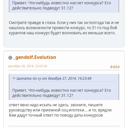
Привет. Что-нибудь известно насчет конкурса? Его
действительно подведут 31.12?
Смотрите правде в глаза. Если у них так за полгода так и не
нашлось возможности провести конкурс, то 31-го под бой
курантов наш конкурс будет волновать их меньше всего.
_gendolf.Evolution
декабря 28, 2014, 23:03:56
#404
Цитата: Ал су от декабря 27, 2014, 19:23:49
Привет. Что-нибудь известно насчет конкурса? Его
действительно подведут 31.12?
ответ явно надо искать не здесь. звоните, пишите
руководству или приемной соц ипотеки... и то, врядли
Вам дадут точный ответ по поводу даты конкурсов