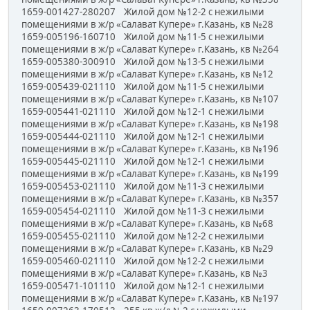
1659-001427-280207 Жилой дом №12-2 с нежилыми
помещениями в ж/р «Салават Купере» г.Казань, кв №28
1659-005196-160710 Жилой дом №11-5 с нежилыми
помещениями в ж/р «Салават Купере» г.Казань, кв №264
1659-005380-300910 Жилой дом №13-5 с нежилыми
помещениями в ж/р «Салават Купере» г.Казань, кв №12
1659-005439-021110 Жилой дом №11-5 с нежилыми
помещениями в ж/р «Салават Купере» г.Казань, кв №107
1659-005441-021110 Жилой дом №12-1 с нежилыми
помещениями в ж/р «Салават Купере» г.Казань, кв №198
1659-005444-021110 Жилой дом №12-1 с нежилыми
помещениями в ж/р «Салават Купере» г.Казань, кв №196
1659-005445-021110 Жилой дом №12-1 с нежилыми
помещениями в ж/р «Салават Купере» г.Казань, кв №199
1659-005453-021110 Жилой дом №11-3 с нежилыми
помещениями в ж/р «Салават Купере» г.Казань, кв №357
1659-005454-021110 Жилой дом №11-3 с нежилыми
помещениями в ж/р «Салават Купере» г.Казань, кв №68
1659-005455-021110 Жилой дом №12-2 с нежилыми
помещениями в ж/р «Салават Купере» г.Казань, кв №29
1659-005460-021110 Жилой дом №12-2 с нежилыми
помещениями в ж/р «Салават Купере» г.Казань, кв №3
1659-005471-101110 Жилой дом №12-1 с нежилыми
помещениями в ж/р «Салават Купере» г.Казань, кв №197