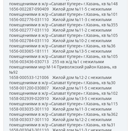
помещениями в ж/р «Салават Купере» г.Казань, кв №148
1656-002287-090409 Жилой дом №11-5 с нежилыми
помещениями в ж/р «Салават Купере» г.Казань, кв №101
1656-002776-031110 Жилой дом №11-3 с нежилыми
помещениями в ж/р «Салават Купере» г.Казань, кв №355
1656-002777-031110 Жилой дом №11-2 с нежилыми
помещениями в ж/р «Салават Купере» г.Казань, кв №105
1656-002784-031110 Жилой дом №10-2 с нежилыми
помещениями в ж/р «Салават Купере» г.Казань, кв №36
1656-003065-181111 Жилой дом №13-5 с нежилыми
помещениями в ж/р «Салават Купере» г.Казань, кв №105
1656-003436-030713 255 кв ж/д №1 с нежилыми
помещениями мкр М-14 Приволжский район Казань, кв
№92
1658-000533-121006 Жилой дом №12-2 с нежилыми
помещениями в ж/р «Салават Купере» г.Казань, кв №30
1658-001200-030807 Жилой дом №11-5 с нежилыми
помещениями в ж/р «Салават Купере» г.Казань, кв №102
1658-002939-020910 Жилой дом №13-5 с нежилыми
помещениями в ж/р «Салават Купере» г.Казань, кв №115
1658-003035-301110 Жилой дом №11-3 с нежилыми
помещениями в ж/р «Салават Купере» г.Казань, кв №362
1658-003037-301110 Жилой дом №12-2 с нежилыми
помещениями в ж/р «Салават Купере» г.Казань, кв №31
1658-003043-301110 Жилой дом №11-3 с нежилыми