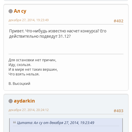
Ал су
декабря 27, 2014, 19:23:49
#402
Привет. Что-нибудь известно насчет конкурса? Его
действительно подведут 31.12?
Для остановки нет причин,
Иду, скользя.
И в мире нет таких вершин,
Что взять нельзя.
В. Высоцкий
aydarkin
декабря 27, 2014, 20:24:12
#403
Цитата: Ал су от декабря 27, 2014, 19:23:49