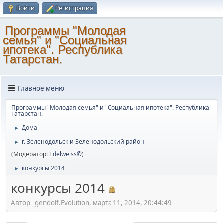
Войти
Регистрация
Программы "Молодая
семья" и "Социальная
ипотека". Республика
Татарстан.
Главное меню
Программы "Молодая семья" и "Социальная ипотека". Республика
Татарстан.
Дома
►
г. Зеленодольск и Зеленодольский район
►
(Модератор:
Edelweiss©
)
конкурсы 2014
►
конкурсы 2014
Автор _gendolf.Evolution, марта 11, 2014, 20:44:49