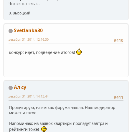
Что взять нельзя.
В. Высоцкий
Svetlanka30
декабря 31, 2014, 12:16:30
#410
конкурс идет, подведение итогов!
Ал су
декабря 31, 2014, 14:13:44
#411
Процитирую, на ветках форума нашла. Наш модератор
может и такое.
Напоминаю: из заявок квартиры пропадут завтра и
рейтинги тоже!