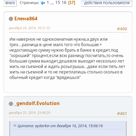
1
...
15
16
Страницы
17
ВНИЗ
ДЕЙСТВИЯ ПОЛЬЗОВАТЕЛЯ
Елена864
декабря 24, 2014, 18:21:22
#400
Им наверное не однокомнатная нужна,а двух или
трех...разница в цене мало того что большая +
недостающую сумму нужно брать в банке в кредит,под
"хороший" процент,если всю разницу посчитать,то очень
большая сумма выходит,дешевле выходит несколько лет
жить на съемной и ждать розыгрыша...даже если пять лет
жить на съемной и то не переплатишь столько сколько в
обычный кредит когда "врядишься"
_gendolf.Evolution
декабря 25, 2014, 23:48:29
#401
Цитата: aydarkin от декабря 16, 2014, 19:06:16