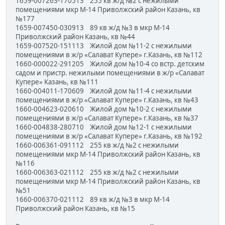
1659-007263-170513 255 кв ж/д №2 с нежилыми
помещениями мкр М-14 Приволжский район Казань, кв
№177
1659-007450-030913 89 кв ж/д №3 в мкр М-14
Приволжский район Казань, кв №44
1659-007520-151113 Жилой дом №11-2 с нежилыми
помещениями в ж/р «Салават Купере» г.Казань, кв №112
1660-000022-291205 Жилой дом №10-4 со встр. детским
садом и пристр. нежилыми помещениями в ж/р «Салават
Купере» Казань, кв №111
1660-004011-170609 Жилой дом №11-4 с нежилыми
помещениями в ж/р «Салават Купере» г.Казань, кв №43
1660-004623-020610 Жилой дом №10-2 с нежилыми
помещениями в ж/р «Салават Купере» г.Казань, кв №37
1660-004838-280710 Жилой дом №12-1 с нежилыми
помещениями в ж/р «Салават Купере» г.Казань, кв №192
1660-006361-091112 255 кв ж/д №2 с нежилыми
помещениями мкр М-14 Приволжский район Казань, кв
№116
1660-006363-021112 255 кв ж/д №2 с нежилыми
помещениями мкр М-14 Приволжский район Казань, кв
№51
1660-006370-021112 89 кв ж/д №3 в мкр М-14
Приволжский район Казань, кв №15