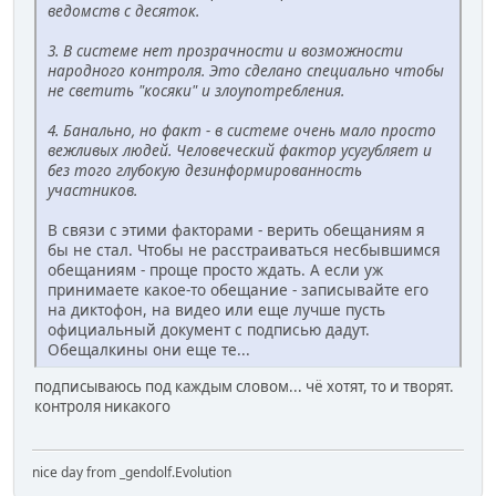
ведомств с десяток.
3. В системе нет прозрачности и возможности
народного контроля. Это сделано специально чтобы
не светить "косяки" и злоупотребления.
4. Банально, но факт - в системе очень мало просто
вежливых людей. Человеческий фактор усугубляет и
без того глубокую дезинформированность
участников.
В связи с этими факторами - верить обещаниям я
бы не стал. Чтобы не расстраиваться несбывшимся
обещаниям - проще просто ждать. А если уж
принимаете какое-то обещание - записывайте его
на диктофон, на видео или еще лучше пусть
официальный документ с подписью дадут.
Обещалкины они еще те...
подписываюсь под каждым словом... чё хотят, то и творят.
контроля никакого
nice day from _gendolf.Evolution