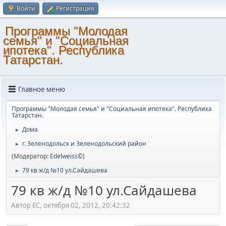
Войти
Регистрация
Программы "Молодая
семья" и "Социальная
ипотека". Республика
Татарстан.
Главное меню
Программы "Молодая семья" и "Социальная ипотека". Республика
Татарстан.
Дома
►
г. Зеленодольск и Зеленодольский район
►
(Модератор:
Edelweiss©
)
79 кв ж/д №10 ул.Сайдашева
►
79 кв ж/д №10 ул.Сайдашева
Автор ЕС, октября 02, 2012, 20:42:32