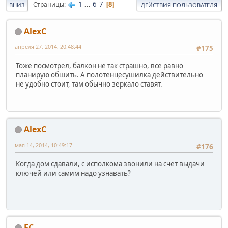
1
...
6
7
Страницы
8
ВНИЗ
ДЕЙСТВИЯ ПОЛЬЗОВАТЕЛЯ
AlexC
апреля 27, 2014, 20:48:44
#175
Тоже посмотрел, балкон не так страшно, все равно
планирую обшить. А полотенцесушилка действительно
не удобно стоит, там обычно зеркало ставят.
AlexC
мая 14, 2014, 10:49:17
#176
Когда дом сдавали, с исполкома звонили на счет выдачи
ключей или самим надо узнавать?
ЕС