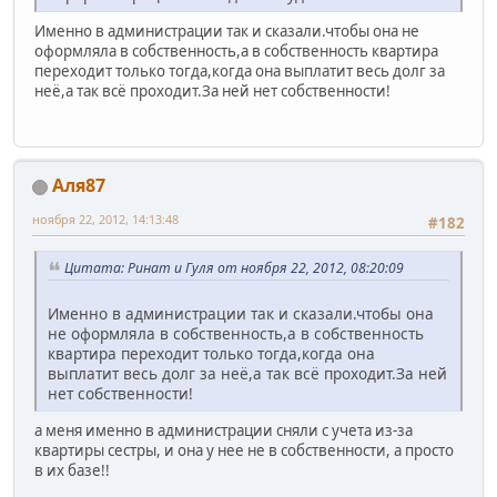
Именно в администрации так и сказали.чтобы она не
оформляла в собственность,а в собственность квартира
переходит только тогда,когда она выплатит весь долг за
неё,а так всё проходит.За ней нет собственности!
Аля87
ноября 22, 2012, 14:13:48
#182
Цитата: Ринат и Гуля от ноября 22, 2012, 08:20:09
Именно в администрации так и сказали.чтобы она
не оформляла в собственность,а в собственность
квартира переходит только тогда,когда она
выплатит весь долг за неё,а так всё проходит.За ней
нет собственности!
а меня именно в администрации сняли с учета из-за
квартиры сестры, и она у нее не в собственности, а просто
в их базе!!