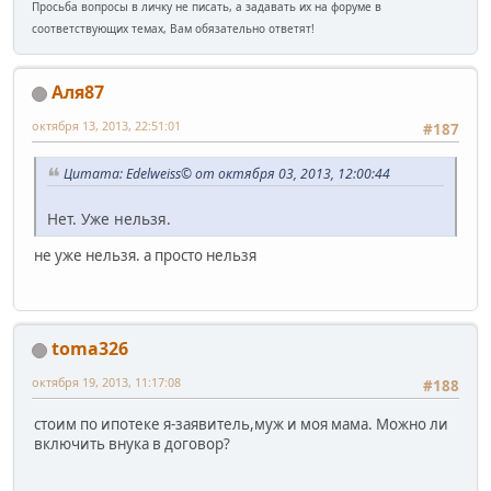
Просьба вопросы в личку не писать, а задавать их на форуме в
соответствующих темах, Вам обязательно ответят!
Аля87
октября 13, 2013, 22:51:01
#187
Цитата: Edelweiss© от октября 03, 2013, 12:00:44
Нет. Уже нельзя.
не уже нельзя. а просто нельзя
toma326
октября 19, 2013, 11:17:08
#188
стоим по ипотеке я-заявитель,муж и моя мама. Можно ли
включить внука в договор?