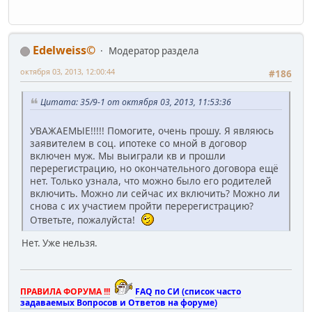
Edelweiss©
Модератор раздела
октября 03, 2013, 12:00:44
#186
Цитата: 35/9-1 от октября 03, 2013, 11:53:36
УВАЖАЕМЫЕ!!!!! Помогите, очень прошу. Я являюсь
заявителем в соц. ипотеке со мной в договор
включен муж. Мы выиграли кв и прошли
перерегистрацию, но окончательного договора ещё
нет. Только узнала, что можно было его родителей
включить. Можно ли сейчас их включить? Можно ли
снова с их участием пройти перерегистрацию?
Ответьте, пожалуйста!
Нет. Уже нельзя.
ПРАВИЛА ФОРУМА !!!
FAQ по СИ (список часто
задаваемых Вопросов и Ответов на форуме)