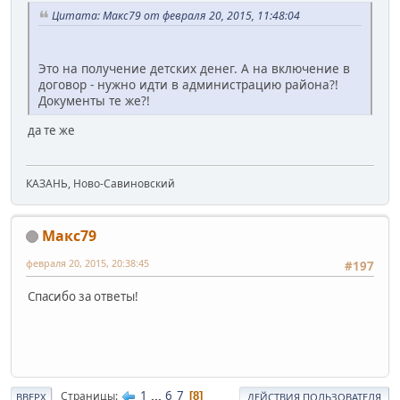
Цитата: Макс79 от февраля 20, 2015, 11:48:04
Это на получение детских денег. А на включение в
договор - нужно идти в администрацию района?!
Документы те же?!
да те же
КАЗАНЬ, Ново-Савиновский
Макс79
февраля 20, 2015, 20:38:45
#197
Спасибо за ответы!
1
...
6
7
Страницы
8
ВВЕРХ
ДЕЙСТВИЯ ПОЛЬЗОВАТЕЛЯ