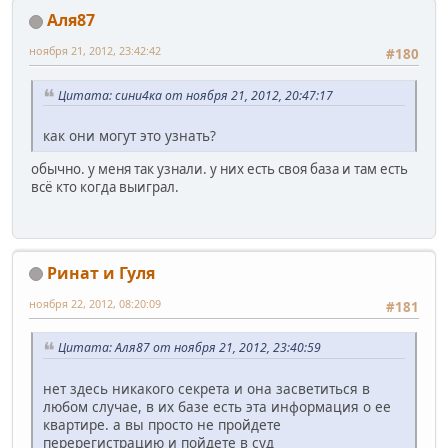
Аля87
ноября 21, 2012, 23:42:42
#180
Цитата: сини4ка от ноября 21, 2012, 20:47:17
как они могут это узнать?
обычно. у меня так узнали. у них есть своя база и там есть
всё кто когда выиграл.
Ринат и Гуля
ноября 22, 2012, 08:20:09
#181
Цитата: Аля87 от ноября 21, 2012, 23:40:59
нет здесь никакого секрета и она засветиться в
любом случае, в их базе есть эта информация о ее
квартире. а вы просто не пройдете
перерегистрацию и пойдете в суд