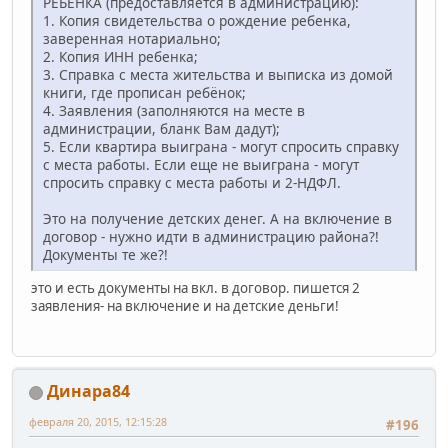
РЕБЁНКА (предоставляется в администрацию):
1. Копия свидетельства о рождение ребенка,
заверенная нотариально;
2. Копия ИНН ребенка;
3. Справка с места жительства и выписка из домой
книги, где прописан ребёнок;
4. Заявления (заполняются на месте в
администрации, бланк Вам дадут);
5. Если квартира выиграна - могут спросить справку
с места работы. Если еще не выиграна - могут
спросить справку с места работы и 2-НДФЛ.
Это на получение детских денег. А на включение в
договор - нужно идти в администрацию района?!
Документы те же?!
это и есть документы на вкл. в договор. пишется 2
заявления- на включение и на детские деньги!
Динара84
февраля 20, 2015, 12:15:28
#196