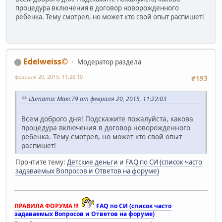
процедура включения в договор новорожденного
ребёнка. Тему смотрел, но может кто свой опыт распишет!
Edelweiss©
Модератор раздела
февраля 20, 2015, 11:28:10
#193
Цитата: Макс79 от февраля 20, 2015, 11:22:03
Всем доброго дня! Подскажите пожалуйста, какова
процедура включения в договор новорожденного
ребёнка. Тему смотрел, но может кто свой опыт
распишет!
Прочтите тему:
Детские деньги
и
FAQ по СИ (список часто
задаваемых Вопросов и Ответов на форуме)
ПРАВИЛА ФОРУМА !!!
FAQ по СИ (список часто
задаваемых Вопросов и Ответов на форуме)