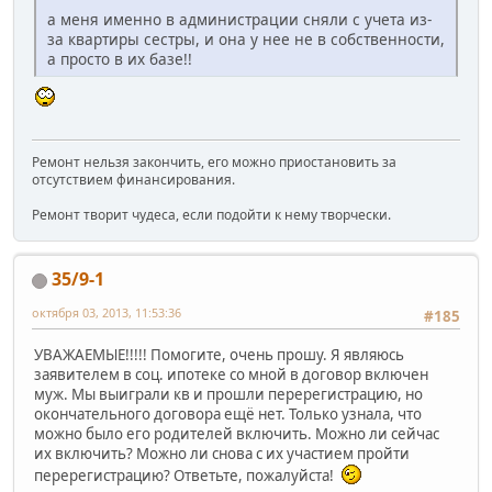
а меня именно в администрации сняли с учета из-
за квартиры сестры, и она у нее не в собственности,
а просто в их базе!!
Ремонт нельзя закончить, его можно приостановить за
отсутствием финансирования.
Ремонт творит чудеса, если подойти к нему творчески.
35/9-1
октября 03, 2013, 11:53:36
#185
УВАЖАЕМЫЕ!!!!! Помогите, очень прошу. Я являюсь
заявителем в соц. ипотеке со мной в договор включен
муж. Мы выиграли кв и прошли перерегистрацию, но
окончательного договора ещё нет. Только узнала, что
можно было его родителей включить. Можно ли сейчас
их включить? Можно ли снова с их участием пройти
перерегистрацию? Ответьте, пожалуйста!