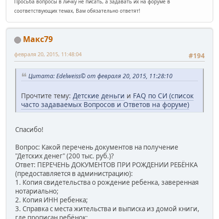
Просьба вопросы в личку не писать, а задавать их на форуме в
соответствующих темах, Вам обязательно ответят!
Макс79
февраля 20, 2015, 11:48:04
#194
Цитата: Edelweiss© от февраля 20, 2015, 11:28:10
Прочтите тему:
Детские деньги
и
FAQ по СИ (список
часто задаваемых Вопросов и Ответов на форуме)
Спасибо!
Вопрос: Какой перечень документов на получение
"Детских денег" (200 тыс. руб.)?
Ответ: ПЕРЕЧЕНЬ ДОКУМЕНТОВ ПРИ РОЖДЕНИИ РЕБЁНКА
(предоставляется в администрацию):
1. Копия свидетельства о рождение ребенка, заверенная
нотариально;
2. Копия ИНН ребенка;
3. Справка с места жительства и выписка из домой книги,
где прописан ребёнок;