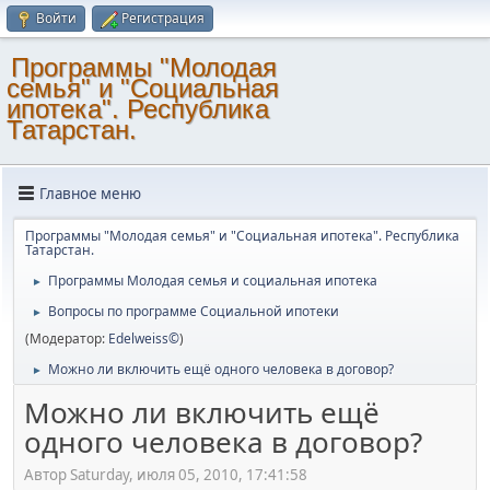
Войти
Регистрация
Программы "Молодая
семья" и "Социальная
ипотека". Республика
Татарстан.
Главное меню
Программы "Молодая семья" и "Социальная ипотека". Республика
Татарстан.
Программы Молодая семья и социальная ипотека
►
Вопросы по программе Социальной ипотеки
►
(Модератор:
Edelweiss©
)
Можно ли включить ещё одного человека в договор?
►
Можно ли включить ещё
одного человека в договор?
Автор Saturday, июля 05, 2010, 17:41:58