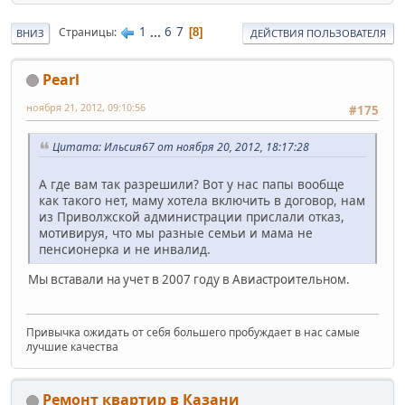
1
...
6
7
Страницы
8
ВНИЗ
ДЕЙСТВИЯ ПОЛЬЗОВАТЕЛЯ
Pearl
ноября 21, 2012, 09:10:56
#175
Цитата: Ильсия67 от ноября 20, 2012, 18:17:28
А где вам так разрешили? Вот у нас папы вообще
как такого нет, маму хотела включить в договор, нам
из Приволжской администрации прислали отказ,
мотивируя, что мы разные семьи и мама не
пенсионерка и не инвалид.
Мы вставали на учет в 2007 году в Авиастроительном.
Привычка ожидать от себя большего пробуждает в нас самые
лучшие качества
Ремонт квартир в Казани