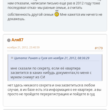
нам отказали, написали письмо еще раз в 2012 году тоже
последовал отказ- мы разные семьи, а считать
собственность другой семьи
Мне кажется им ничего не
докажешь.
Аля87
ноября 21, 2012, 23:40:59
#179
Цитата: Ринат и Гуля от ноября 21, 2012, 08:36:29
мне сказали по секрету, если её квартира
засветится в каких нибудь документах,то меня с
мужем снимут из СИ
нет здесь никакого секрета и она засветиться в любом
случае, в их базе есть эта информация о ее квартире. а вы
просто не пройдете перерегистрацию и пойдете в суд