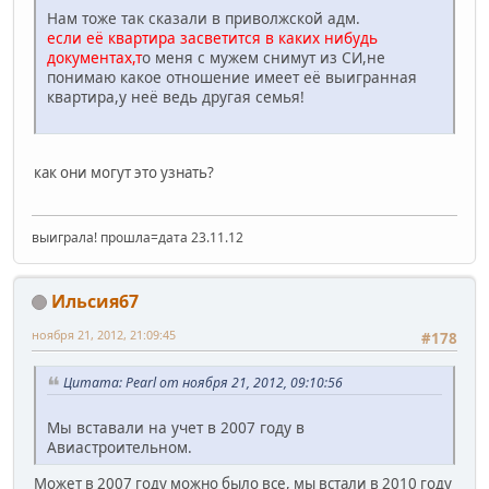
Нам тоже так сказали в приволжской адм.
если её квартира засветится в каких нибудь
документах,т
о меня с мужем снимут из СИ,не
понимаю какое отношение имеет её выигранная
квартира,у неё ведь другая семья!
как они могут это узнать?
выиграла! прошла=дата 23.11.12
Ильсия67
ноября 21, 2012, 21:09:45
#178
Цитата: Pearl от ноября 21, 2012, 09:10:56
Мы вставали на учет в 2007 году в
Авиастроительном.
Может в 2007 году можно было все, мы встали в 2010 году