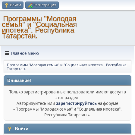
Войти
Регистрация
Программы "Молодая
семья" и "Социальная
ипотека". Республика
Татарстан.
Главное меню
Программы "Молодая семья" и "Социальная ипотека". Республика
Татарстан.
Внимание!
Только зарегистрированные пользователи имеют доступ в
этот раздел.
Авторизуйтесь или
зарегистрируйтесь
на форуме
«Программы "Молодая семья" и "Социальная ипотека".
Республика Татарстан.».
Войти