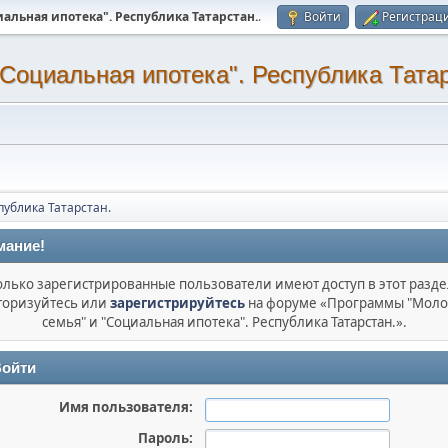
альная ипотека". Республика Татарстан.
.
Войти
Регистрац
Социальная ипотека". Республика Татар
публика Татарстан.
мание!
олько зарегистрированные пользователи имеют доступ в этот разде
торизуйтесь или
зарегистрируйтесь
на форуме «Программы "Моло
семья" и "Социальная ипотека". Республика Татарстан.».
ойти
Имя пользователя:
Пароль: