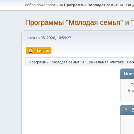
Добро пожаловать на
Программы "Молодая семья" и "Соци
Программы "Молодая семья" и "
августа 08, 2026, 18:59:27
Начало
Программы "Молодая семья" и "Социальная ипотека". Рес
Вни
Т
Ав
В