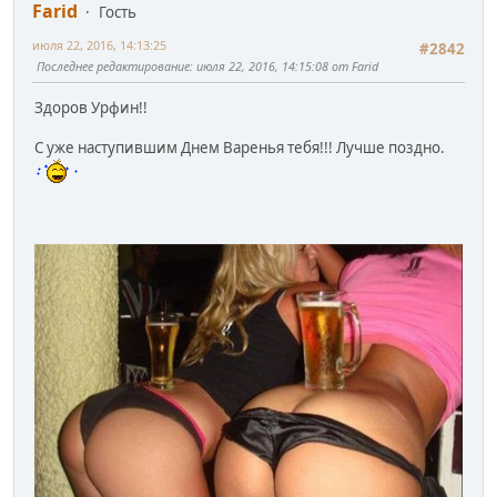
Farid
Гость
июля 22, 2016, 14:13:25
#2842
Последнее редактирование
: июля 22, 2016, 14:15:08 от Farid
Здоров Урфин!!
С уже наступившим Днем Варенья тебя!!! Лучше поздно.