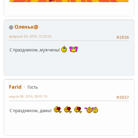
Оленьк@
февраля 24, 2016, 10:23:22
#2836
С праздником ,мужчины!
Farid
Гость
марта 08, 2016, 09:01:16
#2837
С праздником, дамы!