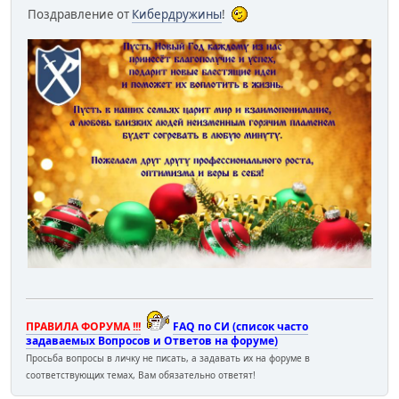
Поздравление от
Кибердружины
!
ПРАВИЛА ФОРУМА !!!
FAQ по СИ (список часто
задаваемых Вопросов и Ответов на форуме)
Просьба вопросы в личку не писать, а задавать их на форуме в
соответствующих темах, Вам обязательно ответят!