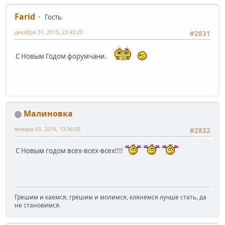
Farid
Гость
декабря 31, 2015, 23:40:29
#2831
С Новым Годом форумчани.
Малиновка
января 03, 2016, 13:36:00
#2832
С Новым годом всех-всех-всех!!!!
Грешим и каемся, грешим и молимся, клянемся лучше стать, да
не становимся.