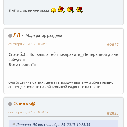
ЛиЛи с именинником
ЛЛ
Модератор раздела
сентября 25, 2015, 10:28:35
#2827
Спасибо!!!! Вот зашла тебя поздравить))) Теперь твой др не
забуду)))
Всем привет)))
Она будет улыбаться, мечтать, придумывать — и обязательно
станет для кого-то Самой Большой Радостью на Свете.
Оленьк@
сентября 25, 2015, 10:50:07
#2828
Цитата: ЛЛ от сентября 25, 2015, 10:28:35