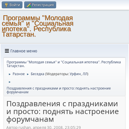
Войти
Регистрация
Программы "Молодая
семья" и "Социальная
ипотека". Республика
Татарстан.
Главное меню
Программы "Молодая семья" и "Социальная ипотека". Республика
Татарстан.
Разное
Беседка
(Модераторы:
Урфин
,
ЛЛ
)
►
►
►
Поздравления с праздниками и просто: поднять настроение
форумчанам
Поздравления с праздниками
и просто: поднять настроение
форумчанам
Автор rushan, апреля 30, 2008, 23:05:29