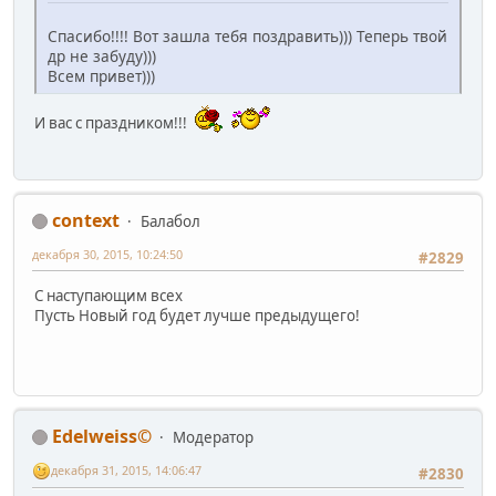
Спасибо!!!! Вот зашла тебя поздравить))) Теперь твой
др не забуду)))
Всем привет)))
И вас с праздником!!!
context
Балабол
декабря 30, 2015, 10:24:50
#2829
С наступающим всех
Пусть Новый год будет лучше предыдущего!
Edelweiss©
Модератор
декабря 31, 2015, 14:06:47
#2830