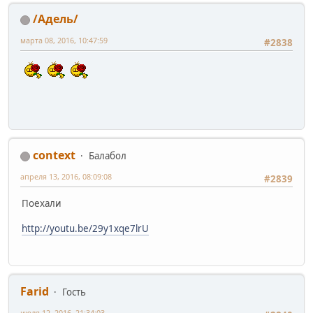
/Адель/
марта 08, 2016, 10:47:59
#2838
context
Балабол
апреля 13, 2016, 08:09:08
#2839
Поехали
http://youtu.be/29y1xqe7lrU
Farid
Гость
июля 12, 2016, 21:34:03