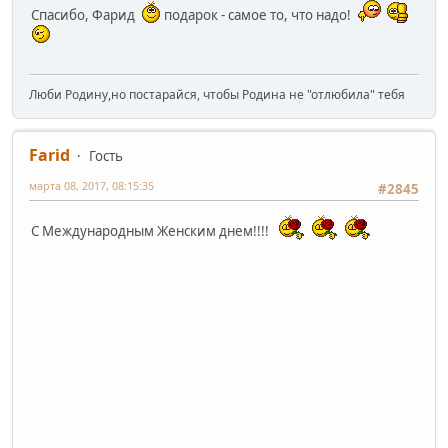
Спасибо, Фарид
подарок - самое то, что надо!
Люби Родину,но постарайся, чтобы Родина не "отлюбила" тебя
Farid
Гость
марта 08, 2017, 08:15:35
#2845
С Международным Женским днем!!!!