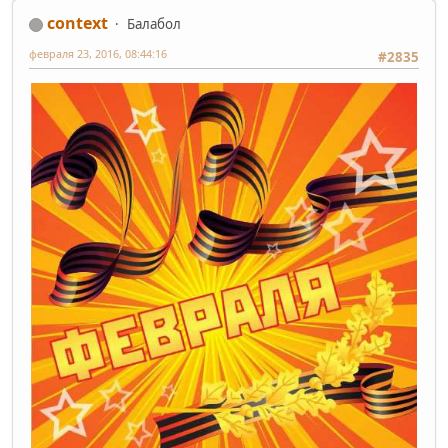
context
Балабол
февраля 23, 2016, 08:44:16
#2835