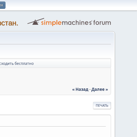
ия
стан.
 сходить бесплатно
« Назад
-
Далее »
ПЕЧАТЬ