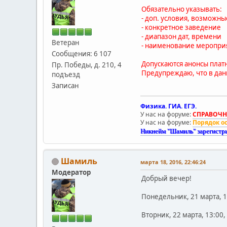
Обязательно указывать:
- доп. условия, возможн
- конкретное заведение
- диапазон дат, времени
Ветеран
- наименование меропри
Сообщения: 6 107
Допускаются анонсы плат
Пр. Победы, д. 210, 4
Предупреждаю, что в данн
подъезд
Записан
Физика. ГИА. ЕГЭ.
У нас на форуме:
СПРАВОЧНИ
У нас на форуме:
Порядок о
Никнейм "Шамиль" зарегистр
Шамиль
марта 18, 2016, 22:46:24
Модератор
Добрый вечер!
Понедельник, 21 марта, 1
Вторник, 22 марта, 13:00