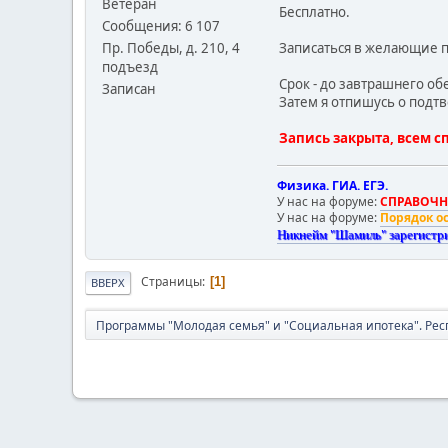
Ветеран
Бесплатно.
Сообщения: 6 107
Пр. Победы, д. 210, 4
Записаться в желающие по
подъезд
Срок - до завтрашнего об
Записан
Затем я отпишусь о подт
Запись закрыта, всем с
Физика. ГИА. ЕГЭ.
У нас на форуме:
СПРАВОЧНИ
У нас на форуме:
Порядок о
Никнейм "Шамиль" зарегистр
Страницы
1
ВВЕРХ
Программы "Молодая семья" и "Социальная ипотека". Рес