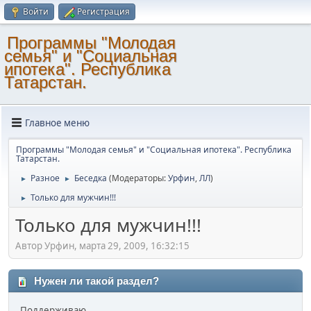
Войти
Регистрация
Программы "Молодая
семья" и "Социальная
ипотека". Республика
Татарстан.
Главное меню
Программы "Молодая семья" и "Социальная ипотека". Республика
Татарстан.
Разное
Беседка
(Модераторы:
Урфин
,
ЛЛ
)
►
►
Только для мужчин!!!
►
Только для мужчин!!!
Автор Урфин, марта 29, 2009, 16:32:15
Нужен ли такой раздел?
Поддерживаю