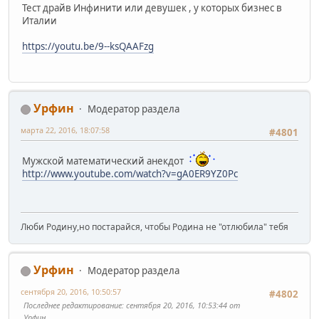
Тест драйв Инфинити или девушек , у которых бизнес в
Италии
https://youtu.be/9--ksQAAFzg
Урфин
Модератор раздела
марта 22, 2016, 18:07:58
#4801
Мужской математический анекдот
http://www.youtube.com/watch?v=gA0ER9YZ0Pc
Люби Родину,но постарайся, чтобы Родина не "отлюбила" тебя
Урфин
Модератор раздела
сентября 20, 2016, 10:50:57
#4802
Последнее редактирование
: сентября 20, 2016, 10:53:44 от
Урфин