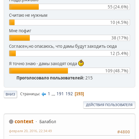
55 (24.6%)
Считаю не нужным
10 (4.5%)
Мне пофиг
38 (17%)
Согласен,но опасаюсь, что дамы будут заходить сюда
12 (5.4%)
Я точно знаю - дамы заходят сюда
109 (48.7%)
Проголосовало пользователей:
215
1
...
191
192
Страницы
193
ВНИЗ
ДЕЙСТВИЯ ПОЛЬЗОВАТЕЛЯ
context
Балабол
февраля 20, 2016, 22:34:49
#4800