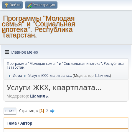
Войти
Регистрация
Программы "Молодая
семья" и "Социальная
ипотека". Республика
Татарстан.
Главное меню
Программы "Молодая семья" и "Социальная ипотека". Республика
Татарстан.
Дома
Услуги ЖКХ, квартплата...
(Модератор:
Шамиль
)
►
►
Услуги ЖКХ, квартплата...
Модератор:
Шамиль
.
2
Страницы
1
ВНИЗ
Тема
/
Автор