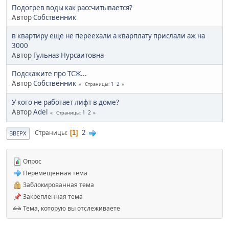
Подогрев воды как рассчитывается?
Автор
Собственник
в квартиру еще не переехали а кварплату прислали аж на
3000
Автор
Гульназ Нурсаитовна
Подскажите про ТСЖ...
Автор
Собственник
1
2
Страницы
У кого не работает лифт в доме?
Автор
Adel
1
2
Страницы
2
Страницы
1
ВВЕРХ
Опрос
Перемещенная тема
Заблокированная тема
Закрепленная тема
Тема, которую вы отслеживаете