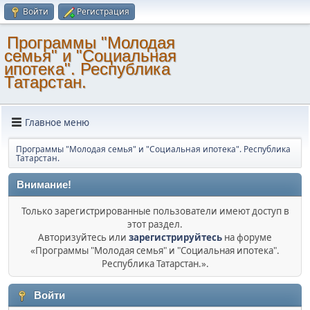
Войти
Регистрация
Программы "Молодая
семья" и "Социальная
ипотека". Республика
Татарстан.
Главное меню
Программы "Молодая семья" и "Социальная ипотека". Республика
Татарстан.
Внимание!
Только зарегистрированные пользователи имеют доступ в
этот раздел.
Авторизуйтесь или
зарегистрируйтесь
на форуме
«Программы "Молодая семья" и "Социальная ипотека".
Республика Татарстан.».
Войти