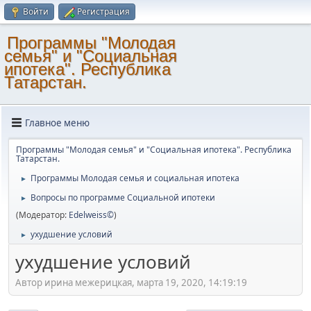
Войти
Регистрация
Программы "Молодая
семья" и "Социальная
ипотека". Республика
Татарстан.
Главное меню
Программы "Молодая семья" и "Социальная ипотека". Республика
Татарстан.
Программы Молодая семья и социальная ипотека
►
Вопросы по программе Социальной ипотеки
►
(Модератор:
Edelweiss©
)
ухудшение условий
►
ухудшение условий
Автор ирина межерицкая, марта 19, 2020, 14:19:19