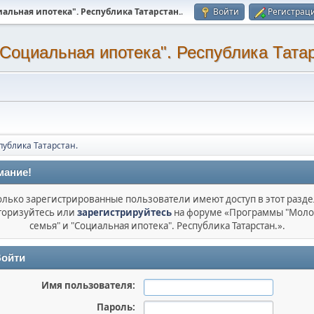
альная ипотека". Республика Татарстан.
.
Войти
Регистрац
Социальная ипотека". Республика Татар
публика Татарстан.
мание!
олько зарегистрированные пользователи имеют доступ в этот разде
торизуйтесь или
зарегистрируйтесь
на форуме «Программы "Моло
семья" и "Социальная ипотека". Республика Татарстан.».
ойти
Имя пользователя:
Пароль: