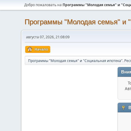
Добро пожаловать на
Программы "Молодая семья" и "Соци
Программы "Молодая семья" и "
августа 07, 2026, 21:08:09
Начало
Программы "Молодая семья" и "Социальная ипотека". Рес
Вни
Т
Ав
В