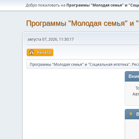
Добро пожаловать на
Программы "Молодая семья" и "Соци
Программы "Молодая семья" и "
августа 07, 2026, 11:30:17
Начало
Программы "Молодая семья" и "Социальная ипотека". Рес
Вни
Т
Ав
В