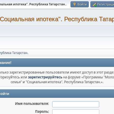
альная ипотека". Республика Татарстан.
.
Войти
Регистрац
Социальная ипотека". Республика Татар
публика Татарстан.
мание!
олько зарегистрированные пользователи имеют доступ в этот разде
торизуйтесь или
зарегистрируйтесь
на форуме «Программы "Моло
семья" и "Социальная ипотека". Республика Татарстан.».
ойти
Имя пользователя:
Пароль: