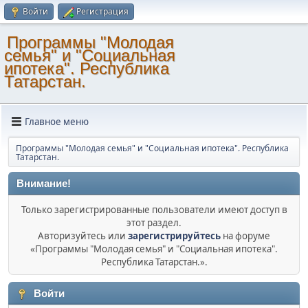
Войти
Регистрация
Программы "Молодая
семья" и "Социальная
ипотека". Республика
Татарстан.
Главное меню
Программы "Молодая семья" и "Социальная ипотека". Республика
Татарстан.
Внимание!
Только зарегистрированные пользователи имеют доступ в
этот раздел.
Авторизуйтесь или
зарегистрируйтесь
на форуме
«Программы "Молодая семья" и "Социальная ипотека".
Республика Татарстан.».
Войти