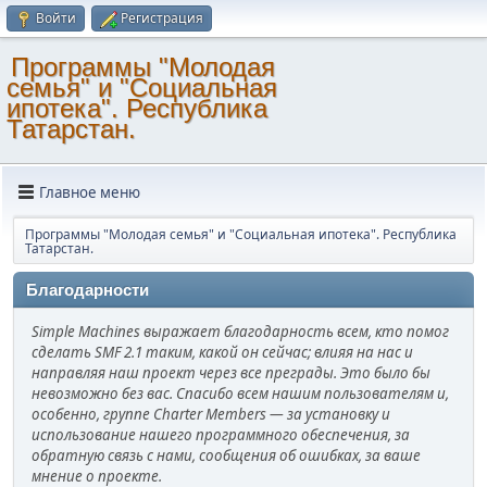
Войти
Регистрация
Программы "Молодая
семья" и "Социальная
ипотека". Республика
Татарстан.
Главное меню
Программы "Молодая семья" и "Социальная ипотека". Республика
Татарстан.
Благодарности
Simple Machines выражает благодарность всем, кто помог
сделать SMF 2.1 таким, какой он сейчас; влияя на нас и
направляя наш проект через все преграды. Это было бы
невозможно без вас. Спасибо всем нашим пользователям и,
особенно, группе Charter Members — за установку и
использование нашего программного обеспечения, за
обратную связь с нами, сообщения об ошибках, за ваше
мнение о проекте.