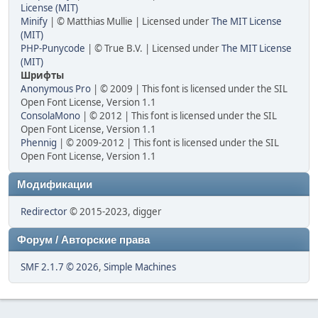
License (MIT)
Minify
| © Matthias Mullie | Licensed under
The MIT License
(MIT)
PHP-Punycode
| © True B.V. | Licensed under
The MIT License
(MIT)
Шрифты
Anonymous Pro
| © 2009 | This font is licensed under the SIL
Open Font License, Version 1.1
ConsolaMono
| © 2012 | This font is licensed under the SIL
Open Font License, Version 1.1
Phennig
| © 2009-2012 | This font is licensed under the SIL
Open Font License, Version 1.1
Модификации
Redirector
© 2015-2023, digger
Форум / Авторские права
SMF 2.1.7 © 2026
,
Simple Machines