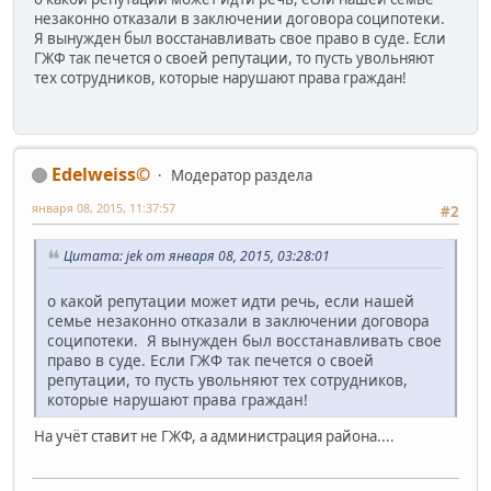
незаконно отказали в заключении договора соципотеки.
Я вынужден был восстанавливать свое право в суде. Если
ГЖФ так печется о своей репутации, то пусть увольняют
тех сотрудников, которые нарушают права граждан!
Edelweiss©
Модератор раздела
января 08, 2015, 11:37:57
#2
Цитата: jek от января 08, 2015, 03:28:01
о какой репутации может идти речь, если нашей
семье незаконно отказали в заключении договора
соципотеки. Я вынужден был восстанавливать свое
право в суде. Если ГЖФ так печется о своей
репутации, то пусть увольняют тех сотрудников,
которые нарушают права граждан!
На учёт ставит не ГЖФ, а администрация района....