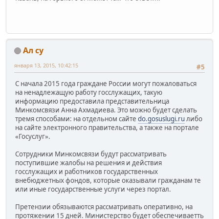
Ал су
января 13, 2015, 10:42:15
#5
С начала 2015 года граждане России могут пожаловаться
на ненадлежащую работу госслужащих, такую
информацию предоставила представительница
Минкомсвязи Анна Ахмадиева. Это можно будет сделать
тремя способами: на отдельном сайте
do.gosuslugi.ru
либо
на сайте электронного правительства, а также на портале
«Госуслуг».
Сотрудники Минкомсвязи будут рассматривать
поступившие жалобы на решения и действия
госслужащих и работников государственных
внебюджетных фондов, которые оказывали гражданам те
или иные государственные услуги через портал.
Претензии обязываются рассматривать оперативно, на
протяжении 15 дней. Министерство будет обеспечиваетть