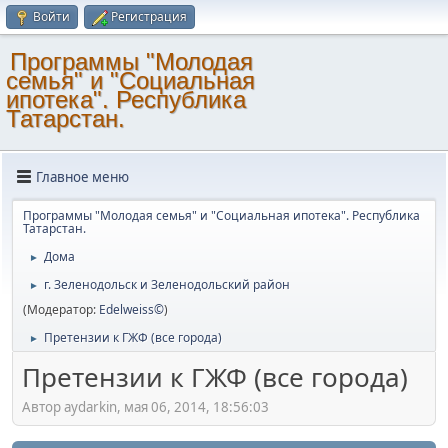
Войти
Регистрация
Программы "Молодая
семья" и "Социальная
ипотека". Республика
Татарстан.
Главное меню
Программы "Молодая семья" и "Социальная ипотека". Республика
Татарстан.
Дома
►
г. Зеленодольск и Зеленодольский район
►
(Модератор:
Edelweiss©
)
Претензии к ГЖФ (все города)
►
Претензии к ГЖФ (все города)
Автор aydarkin, мая 06, 2014, 18:56:03