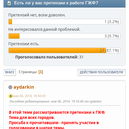
Есть ли у вас претензии к работе ГЖФ?
Претензий нет, всем доволен.
1 (3.2%)
Не интересовался данной проблемой.
3 (9.7%)
Претензии есть.
27 (87.1%)
Проголосовало пользователей:
31
Страницы
1
ВНИЗ
ДЕЙСТВИЯ ПОЛЬЗОВАТЕЛЯ
aydarkin
мая 06, 2014, 18:56:03
Последнее редактирование
: мая 06, 2014, 19:16:40 от aydarkin
В этой теме рассматриваются претензии к ГЖФ.
Тема для всех городов.
Просьба к прочитавшим - принять участие в
голосовании в шапке темы.