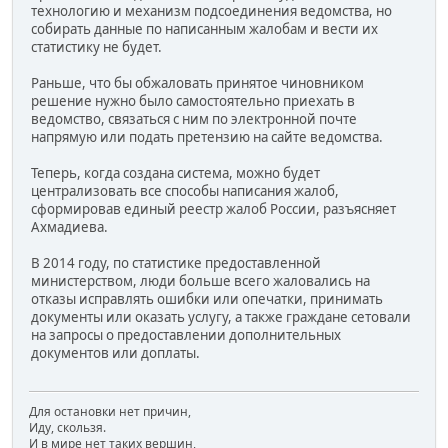
технологию и механизм подсоединения ведомства, но
собирать данные по написанным жалобам и вести их
статистику не будет.
Раньше, что бы обжаловать принятое чиновником
решение нужно было самостоятельно приехать в
ведомство, связаться с ним по электронной почте
напрямую или подать претензию на сайте ведомства.
Теперь, когда создана система, можно будет
централизовать все способы написания жалоб,
сформировав единый реестр жалоб России, разъясняет
Ахмадиева.
В 2014 году, по статистике предоставленной
министерством, люди больше всего жаловались на
отказы исправлять ошибки или опечатки, принимать
документы или оказать услугу, а также граждане сетовали
на запросы о предоставлении дополнительных
документов или доплаты.
Для остановки нет причин,
Иду, скользя.
И в мире нет таких вершин,