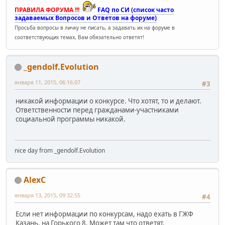
ПРАВИЛА ФОРУМА !!!
FAQ по СИ (список часто
задаваемых Вопросов и Ответов на форуме)
Просьба вопросы в личку не писать, а задавать их на форуме в
соответствующих темах, Вам обязательно ответят!
_gendolf.Evolution
января 11, 2015, 06:16:07
#3
никакой информации о конкурсе. Что хотят, то и делают.
Ответственности перед гражданами-участниками
социальной программы никакой.
nice day from _gendolf.Evolution
AlexC
января 13, 2015, 09:32:55
#4
Если нет информации по конкурсам, надо ехать в ГЖФ
Казань, на Горького 8. Может там что ответят.