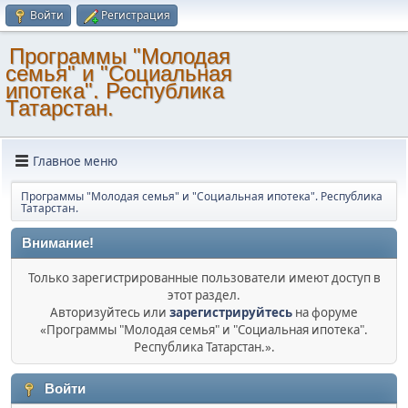
Войти
Регистрация
Программы "Молодая
семья" и "Социальная
ипотека". Республика
Татарстан.
Главное меню
Программы "Молодая семья" и "Социальная ипотека". Республика
Татарстан.
Внимание!
Только зарегистрированные пользователи имеют доступ в
этот раздел.
Авторизуйтесь или
зарегистрируйтесь
на форуме
«Программы "Молодая семья" и "Социальная ипотека".
Республика Татарстан.».
Войти