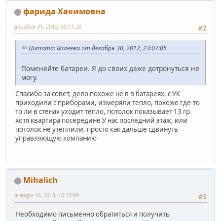
фарида Хакимовна
декабря 31, 2012, 09:11:28
#2
Цитата: Валеева от декабря 30, 2012, 23:07:05
Поменяйте батареи. Я до своих даже дотронуться не
могу.
Спасибо за совет, дело похоже не в в батареях, с УК
приходили с приборами, измеряли тепло, похоже где-то
то ли в стенах уходит тепло, потолок показывает 13 гр.
хотя квартира посередине У нас последний этаж, или
потолок не утеплили, просто как дальше сдвинуть
управляющую компанию
Mihalich
января 10, 2013, 10:33:09
#3
Необходимо письменно обратиться и получить