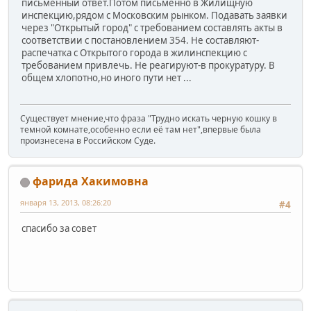
письменный ответ.Потом письменно в Жилищную
инспекцию,рядом с Московским рынком. Подавать заявки
через "Открытый город" с требованием составлять акты в
соответствии с постановлением 354. Не составляют-
распечатка с Открытого города в жилинспекцию с
требованием привлечь. Не реагируют-в прокуратуру. В
общем хлопотно,но иного пути нет ...
Существует мнение,что фраза "Трудно искать черную кошку в
темной комнате,особенно если её там нет",впервые была
произнесена в Российском Суде.
фарида Хакимовна
января 13, 2013, 08:26:20
#4
спасибо за совет