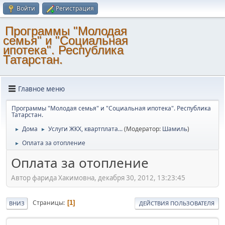
Войти
Регистрация
Программы "Молодая
семья" и "Социальная
ипотека". Республика
Татарстан.
Главное меню
Программы "Молодая семья" и "Социальная ипотека". Республика
Татарстан.
Дома
Услуги ЖКХ, квартплата...
(Модератор:
Шамиль
)
►
►
Оплата за отопление
►
Оплата за отопление
Автор фарида Хакимовна, декабря 30, 2012, 13:23:45
Страницы
1
ВНИЗ
ДЕЙСТВИЯ ПОЛЬЗОВАТЕЛЯ