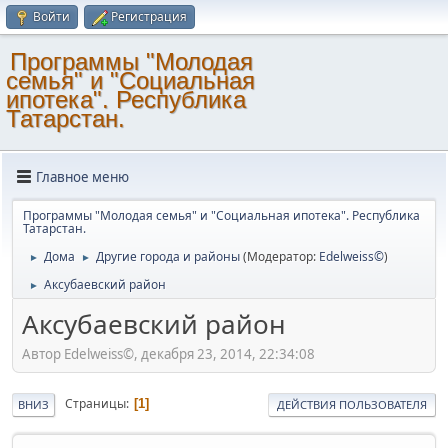
Войти
Регистрация
Программы "Молодая
семья" и "Социальная
ипотека". Республика
Татарстан.
Главное меню
Программы "Молодая семья" и "Социальная ипотека". Республика
Татарстан.
Дома
Другие города и районы
(Модератор:
Edelweiss©
)
►
►
Аксубаевский район
►
Аксубаевский район
Автор Edelweiss©, декабря 23, 2014, 22:34:08
Страницы
1
ВНИЗ
ДЕЙСТВИЯ ПОЛЬЗОВАТЕЛЯ