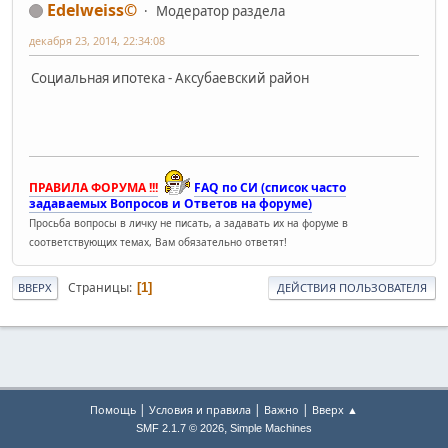
Edelweiss©
Модератор раздела
декабря 23, 2014, 22:34:08
Социальная ипотека - Аксубаевский район
ПРАВИЛА ФОРУМА !!!
FAQ по СИ (список часто
задаваемых Вопросов и Ответов на форуме)
Просьба вопросы в личку не писать, а задавать их на форуме в
соответствующих темах, Вам обязательно ответят!
Страницы
1
ВВЕРХ
ДЕЙСТВИЯ ПОЛЬЗОВАТЕЛЯ
|
|
|
Помощь
Условия и правила
Важно
Вверх ▲
,
SMF 2.1.7 © 2026
Simple Machines