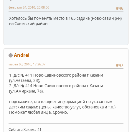
февраля 24, 2010, 20:08:06
#46
Хотелось бы поменять место в 165 садике (ново-савин р-н)
на Советский район.
Andrei
марта 03, 2010, 17:26:37
#47
1. Д/с № 411 Ново-Савиновского района г.Казани
(ул.Четаева, 23);
2. Д/с № 414 Ново-Савиновского района г.Казани
(ул.Амирхана, 7а).
подскажите, кто владеет информацией по указанным
детским садам: (цены, качество услуг, обстановка и т.п.)
Поможет любая инфа. Срочно.
Сибгата Хакима 41