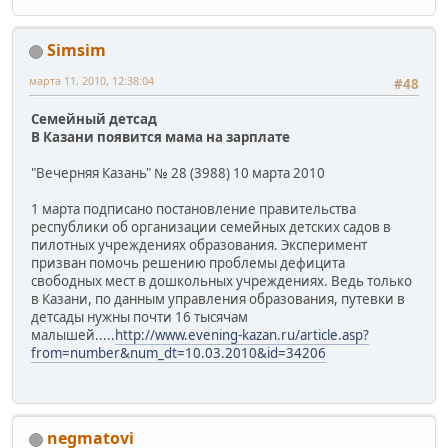
Simsim
марта 11, 2010, 12:38:04
#48
Семейный детсад
В Казани появится мама на зарплате
"Вечерняя Казань" № 28 (3988) 10 марта 2010
1 марта подписано постановление правительства
республики об организации семейных детских садов в
пилотных учреждениях образования. Эксперимент
призван помочь решению проблемы дефицита
свободных мест в дошкольных учреждениях. Ведь только
в Казани, по данным управления образования, путевки в
детсады нужны почти 16 тысячам
малышей.....
http://www.evening-kazan.ru/article.asp?
from=number&num_dt=10.03.2010&id=34206
negmatovi