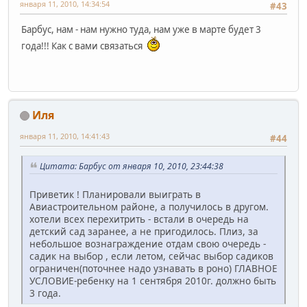
января 11, 2010, 14:34:54
#43
Барбус, нам - нам нужно туда, нам уже в марте будет 3
года!!! Как с вами связаться
Иля
января 11, 2010, 14:41:43
#44
Цитата: Барбус от января 10, 2010, 23:44:38
Приветик ! Планировали выиграть в
Авиастроительном районе, а получилось в другом.
хотели всех перехитрить - встали в очередь на
детский сад заранее, а не пригодилось. Плиз, за
небольшое вознаграждение отдам свою очередь -
садик на выбор , если летом, сейчас выбор садиков
ограничен(поточнее надо узнавать в роно) ГЛАВНОЕ
УСЛОВИЕ-ребенку на 1 сентября 2010г. должно быть
3 года.