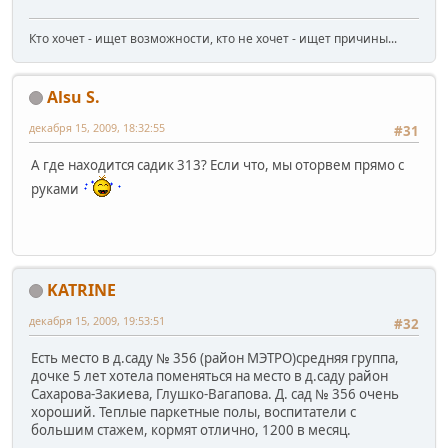
Кто хочет - ищет возможности, кто не хочет - ищет причины...
Alsu S.
декабря 15, 2009, 18:32:55
#31
А где находится садик 313? Если что, мы оторвем прямо с
руками
KATRINE
декабря 15, 2009, 19:53:51
#32
Есть место в д.саду № 356 (район МЭТРО)средняя группа,
дочке 5 лет хотела поменяться на место в д.саду район
Сахарова-Закиева, Глушко-Вагапова. Д. сад № 356 очень
хороший. Теплые паркетные полы, воспитатели с
большим стажем, кормят отлично, 1200 в месяц.