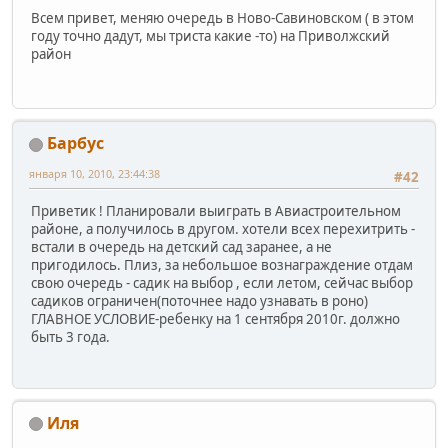
Всем привет, меняю очередь в Ново-Савиновском ( в этом
году точно дадут, мы триста какие -то) на Приволжский
район
Барбус
января 10, 2010, 23:44:38
#42
Приветик ! Планировали выиграть в Авиастроительном
районе, а получилось в другом. хотели всех перехитрить -
встали в очередь на детский сад заранее, а не
пригодилось. Плиз, за небольшое вознаграждение отдам
свою очередь - садик на выбор , если летом, сейчас выбор
садиков ограничен(поточнее надо узнавать в роно)
ГЛАВНОЕ УСЛОВИЕ-ребенку на 1 сентября 2010г. должно
быть 3 года.
Иля