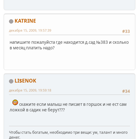
KATRINE
декабря 15, 2009, 19:57:39
#33
напишите пожалуйста где находится д.сад №383 и сколько
в месяц платить надо?
LI$ENOK
декабря 15, 2009, 19:59:18
#34
скажите если малыш не писает в горшок и не ест сам
ложкой в садик не берут???
Чтобы стать богатым, необходимо три вещи: ум, талант и много
денег.