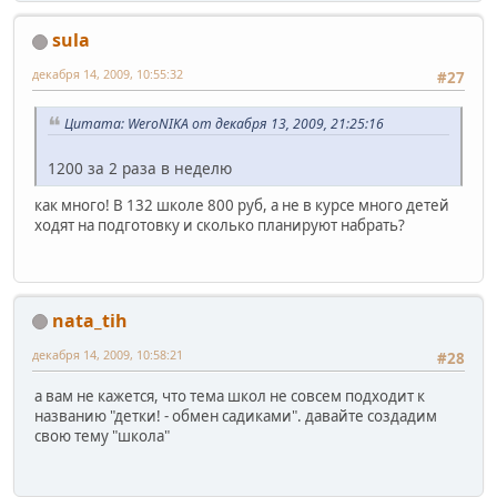
sula
декабря 14, 2009, 10:55:32
#27
Цитата: WeroNIKA от декабря 13, 2009, 21:25:16
1200 за 2 раза в неделю
как много! В 132 школе 800 руб, а не в курсе много детей
ходят на подготовку и сколько планируют набрать?
nata_tih
декабря 14, 2009, 10:58:21
#28
а вам не кажется, что тема школ не совсем подходит к
названию "детки! - обмен садиками". давайте создадим
свою тему "школа"