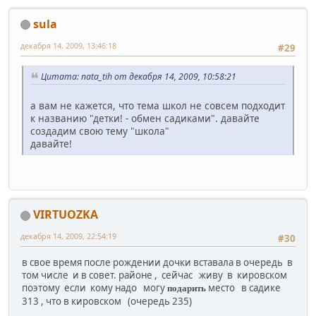
sula
декабря 14, 2009, 13:46:18
#29
Цитата: nata_tih от декабря 14, 2009, 10:58:21
а вам не кажется, что тема школ не совсем подходит
к названию "детки! - обмен садиками". давайте
создадим свою тему "школа"
давайте!
VIRTUOZKA
декабря 14, 2009, 22:54:19
#30
в свое время после рождении дочки вставала в очередь в
том числе и в совет. районе , сейчас живу в кировском
поэтому если кому надо могу
место в садике
подарить
313 , что в кировском (очередь 235)