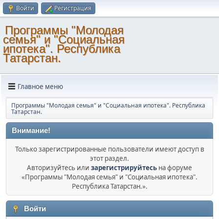
Войти
Регистрация
Программы "Молодая
семья" и "Социальная
ипотека". Республика
Татарстан.
Главное меню
Программы "Молодая семья" и "Социальная ипотека". Республика
Татарстан.
Внимание!
Только зарегистрированные пользователи имеют доступ в
этот раздел.
Авторизуйтесь или
зарегистрируйтесь
на форуме
«Программы "Молодая семья" и "Социальная ипотека".
Республика Татарстан.».
Войти