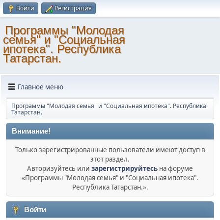
Войти
Регистрация
Программы "Молодая
семья" и "Социальная
ипотека". Республика
Татарстан.
Главное меню
Программы "Молодая семья" и "Социальная ипотека". Республика
Татарстан.
Внимание!
Только зарегистрированные пользователи имеют доступ в
этот раздел.
Авторизуйтесь или
зарегистрируйтесь
на форуме
«Программы "Молодая семья" и "Социальная ипотека".
Республика Татарстан.».
Войти