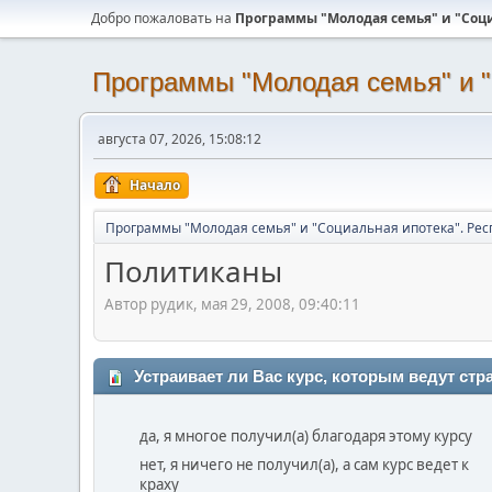
Добро пожаловать на
Программы "Молодая семья" и "Соци
Программы "Молодая семья" и "
августа 07, 2026, 15:08:12
Начало
Программы "Молодая семья" и "Социальная ипотека". Рес
Политиканы
Автор рудик, мая 29, 2008, 09:40:11
Устраивает ли Вас курс, которым ведут ст
да, я многое получил(а) благодаря этому курсу
нет, я ничего не получил(а), а сам курс ведет к
краху