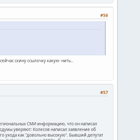
#56
сейчас скину ссылочку какую- нить..
#57
региональных СМИ информацию, что он написал
осдумы уверяют: Колесов написал заявление об
го ухода как "довольно высокую". Бывший депутат