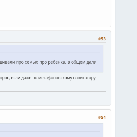
#53
ашивали про семью про ребенка, в общем дали
опрос, если даже по мегафоновскому навигатору
#54