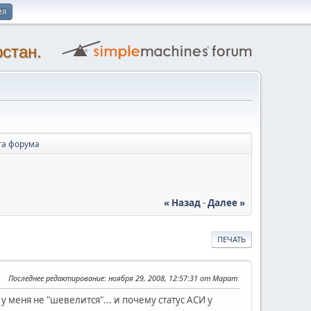
ия
стан.
та форума
« Назад
-
Далее »
ПЕЧАТЬ
Последнее редактирование
: ноября 29, 2008, 12:57:31 от Марат
у меня не "шевелится"... и почему статус АСИ у