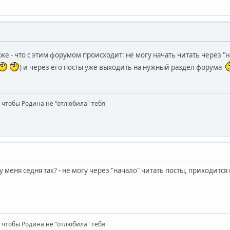
 же - что с этим форумом происходит: не могу начать читать через "
) и через его посты уже выходить на нужный раздел форума
 чтобы Родина не "отлюбила" тебя
у меня седня так? - не могу через "начало" читать посты, приходитс
 чтобы Родина не "отлюбила" тебя