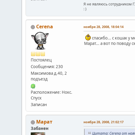
Я не являюсь сотрудником Г
: )
Сerena
ноября 28, 2008, 18:04:14
спасибо... с кошак у 
Марат... а вот по поводу
Постоялец
Сообщения: 230
Максимова д.40, 2
подъезд
Расположение: Нокс.
Спуск
Записан
Марат
ноября 28, 2008, 21:02:17
Забанен
Цитата: Сerena от нояб