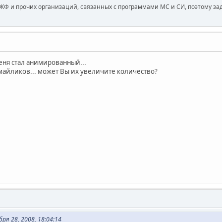
ЖФ и прочих организаций, связанных с программами МС и СИ, поэтому за
меня стал анимированный...
 смайликов... может Вы их увеличите количество?
ря 28, 2008, 18:04:14