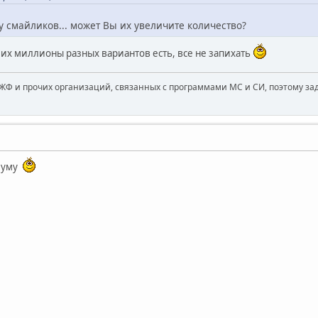
ду смайликов... может Вы их увеличите количество?
о их миллионы разных вариантов есть, все не запихать
ЖФ и прочих организаций, связанных с программами МС и СИ, поэтому за
имуму