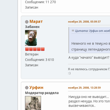
Сообщения: 11 270
Записан
Марат
ноября 29, 2008, 05:09:37
Забанен
Цитата: Урфин от ноябр
Немного не в тему,но 
страницу легендарного
Ветеран
А куда "начало" выводит?
Сообщения: 3 610
Записан
Я не являюсь сотрудником Г
: )
Урфин
ноября 29, 2008, 13:28:59
Модератор раздела
Никуда оно не выводит...
раздел некуда. Но это то
высвечиваются..