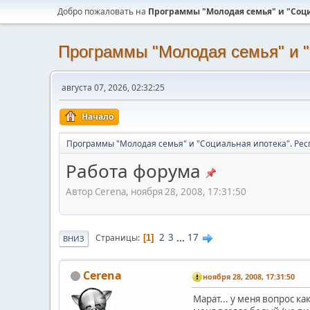
Добро пожаловать на
Программы "Молодая семья" и "Соци
Программы "Молодая семья" и "
августа 07, 2026, 02:32:25
Начало
Программы "Молодая семья" и "Социальная ипотека". Рес
Работа форума
Автор Сerena, ноября 28, 2008, 17:31:50
2
3
...
17
Страницы
1
ВНИЗ
Сerena
ноября 28, 2008, 17:31:50
Марат... у меня вопрос ка