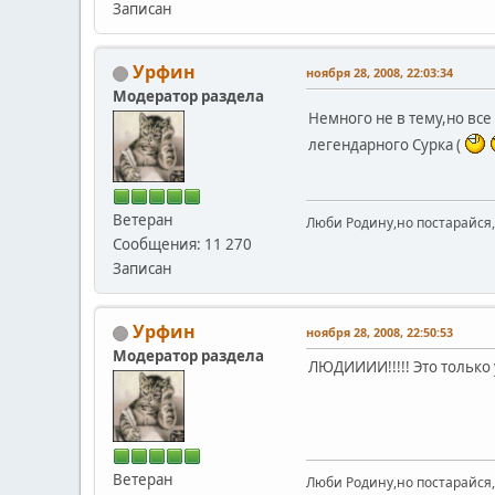
Записан
Урфин
ноября 28, 2008, 22:03:34
Модератор раздела
Немного не в тему,но все
легендарного Сурка (
Ветеран
Люби Родину,но постарайся,
Сообщения: 11 270
Записан
Урфин
ноября 28, 2008, 22:50:53
Модератор раздела
ЛЮДИИИИ!!!!! Это только 
Ветеран
Люби Родину,но постарайся,