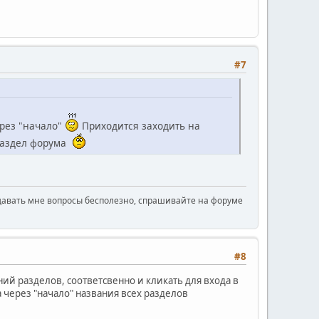
#7
ерез "начало"
Приходится заходить на
 раздел форума
давать мне вопросы бесполезно, спрашивайте на форуме
#8
ний разделов, соответсвенно и кликать для входа в
а через "начало" названия всех разделов