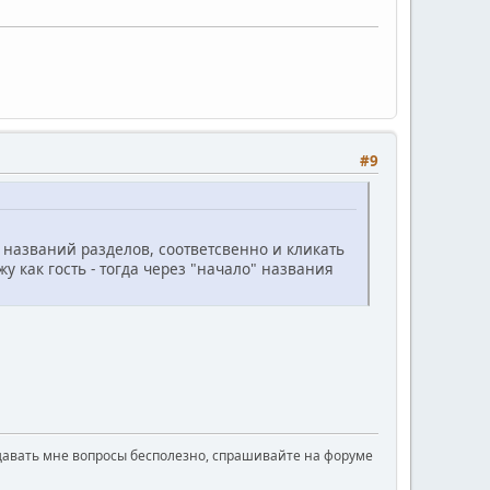
#9
 названий разделов, соответсвенно и кликать
у как гость - тогда через "начало" названия
давать мне вопросы бесполезно, спрашивайте на форуме