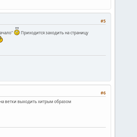
#5
начало"
Приходится заходить на страницу
#6
я на ветки выходить хитрым образом