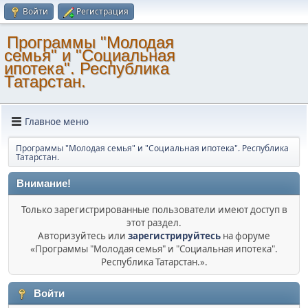
Войти
Регистрация
Программы "Молодая
семья" и "Социальная
ипотека". Республика
Татарстан.
Главное меню
Программы "Молодая семья" и "Социальная ипотека". Республика
Татарстан.
Внимание!
Только зарегистрированные пользователи имеют доступ в
этот раздел.
Авторизуйтесь или
зарегистрируйтесь
на форуме
«Программы "Молодая семья" и "Социальная ипотека".
Республика Татарстан.».
Войти