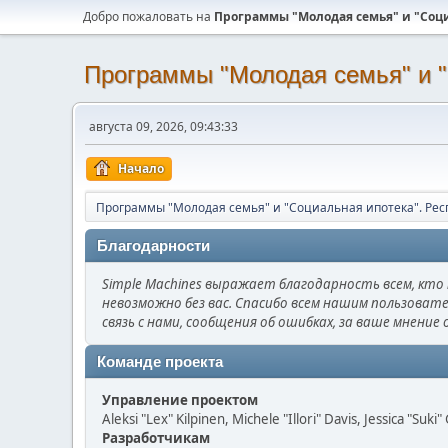
Добро пожаловать на
Программы "Молодая семья" и "Соци
Программы "Молодая семья" и "
августа 09, 2026, 09:43:33
Начало
Программы "Молодая семья" и "Социальная ипотека". Рес
Благодарности
Simple Machines выражает благодарность всем, кто п
невозможно без вас. Спасибо всем нашим пользовате
связь с нами, сообщения об ошибках, за ваше мнение 
Команде проекта
Управление проектом
Aleksi "Lex" Kilpinen, Michele "Illori" Davis, Jessica "Suk
Разработчикам