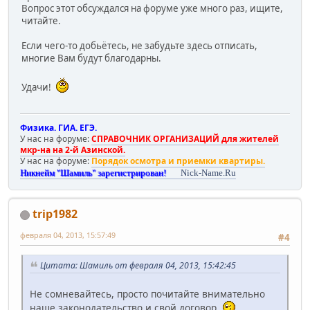
Вопрос этот обсуждался на форуме уже много раз, ищите,
читайте.
Если чего-то добьётесь, не забудьте здесь отписать,
многие Вам будут благодарны.
Удачи!
Физика. ГИА. ЕГЭ.
У нас на форуме:
СПРАВОЧНИК ОРГАНИЗАЦИЙ для жителей
мкр-на на 2-й Азинской.
У нас на форуме:
Порядок осмотра и приемки квартиры.
Никнейм "Шамиль" зарегистрирован!
Nick-Name.Ru
trip1982
февраля 04, 2013, 15:57:49
#4
Цитата: Шамиль от февраля 04, 2013, 15:42:45
Не сомневайтесь, просто почитайте внимательно
наше законодательство и свой договор