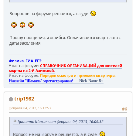
Вопрос не на форуме решается, а в суде
Прошу прощения, я ошибся. Оплачивается квартплата с
даты заселения.
Физика. ГИА. ЕГЭ.
У нас на форуме:
СПРАВОЧНИК ОРГАНИЗАЦИЙ для жителей
мкр-на на 2-й Азинской.
У нас на форуме:
Порядок осмотра и приемки квартиры.
Никнейм "Шамиль" зарегистрирован!
Nick-Name.Ru
trip1982
февраля 04, 2013, 16:13:53
#6
Цитата: Шамиль от февраля 04, 2013, 16:06:32
Вопрос не на форуме решается, а в суде