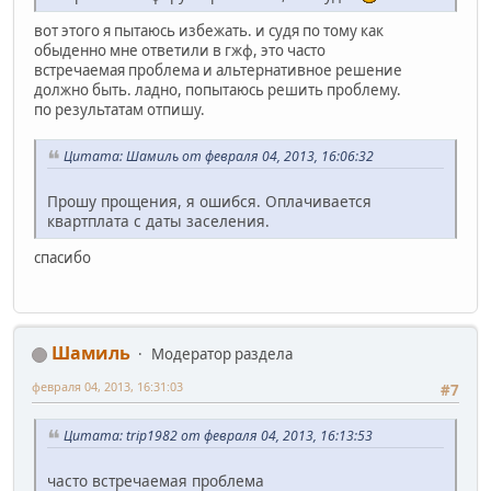
вот этого я пытаюсь избежать. и судя по тому как
обыденно мне ответили в гжф, это часто
встречаемая проблема и альтернативное решение
должно быть. ладно, попытаюсь решить проблему.
по результатам отпишу.
Цитата: Шамиль от февраля 04, 2013, 16:06:32
Прошу прощения, я ошибся. Оплачивается
квартплата с даты заселения.
спасибо
Шамиль
Модератор раздела
февраля 04, 2013, 16:31:03
#7
Цитата: trip1982 от февраля 04, 2013, 16:13:53
часто встречаемая проблема