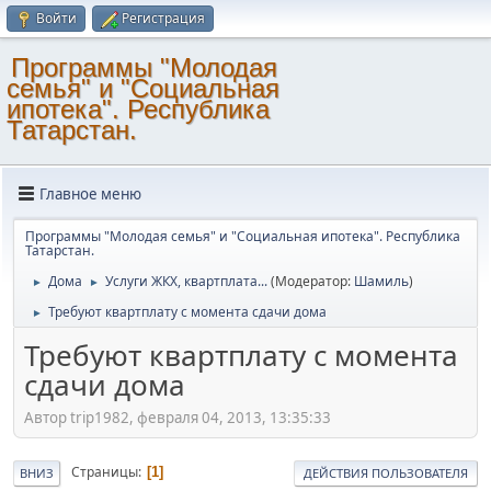
Войти
Регистрация
Программы "Молодая
семья" и "Социальная
ипотека". Республика
Татарстан.
Главное меню
Программы "Молодая семья" и "Социальная ипотека". Республика
Татарстан.
Дома
Услуги ЖКХ, квартплата...
(Модератор:
Шамиль
)
►
►
Требуют квартплату с момента сдачи дома
►
Требуют квартплату с момента
сдачи дома
Автор trip1982, февраля 04, 2013, 13:35:33
Страницы
1
ВНИЗ
ДЕЙСТВИЯ ПОЛЬЗОВАТЕЛЯ