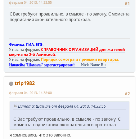
февраля 04, 2013, 14:33:55
#1
С Вас требуют проавильно, в смысле - по закону. С момента
подписания окончательного протокола.
Физика. ГИА. ЕГЭ.
У нас на форуме:
СПРАВОЧНИК ОРГАНИЗАЦИЙ для жителей
мкр-на на 2-й Азинской.
У нас на форуме:
Порядок осмотра и приемки квартиры.
Никнейм "Шамиль" зарегистрирован!
Nick-Name.Ru
trip1982
февраля 04, 2013, 14:38:00
#2
Цитата: Шамиль от февраля 04, 2013, 14:33:55
С Вас требуют проавильно, в смысле - по закону. С
момента подписания окончательного протокола.
я сомневаюсь что это законно.