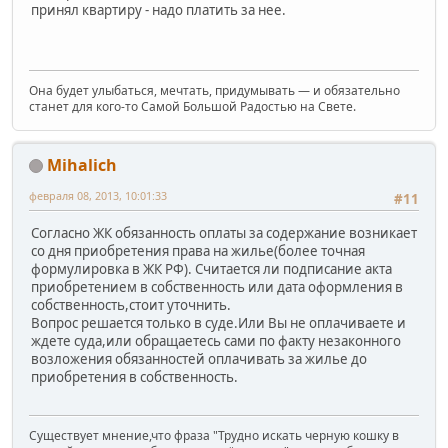
принял квартиру - надо платить за нее.
Она будет улыбаться, мечтать, придумывать — и обязательно
станет для кого-то Самой Большой Радостью на Свете.
Mihalich
февраля 08, 2013, 10:01:33
#11
Согласно ЖК обязанность оплаты за содержание возникает
со дня приобретения права на жилье(более точная
формулировка в ЖК РФ). Считается ли подписание акта
приобретением в собственность или дата оформления в
собственность,стоит уточнить.
Вопрос решается только в суде.Или Вы не оплачиваете и
ждете суда,или обращаетесь сами по факту незаконного
возложения обязанностей оплачивать за жилье до
приобретения в собственность.
Существует мнение,что фраза "Трудно искать черную кошку в