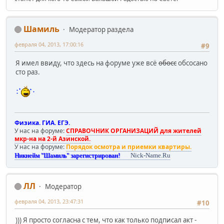
Шамиль
Модератор раздела
февраля 04, 2013, 17:00:16
#9
Я имел ввиду, что здесь на форуме уже всё
обосс
обсосано
сто раз.
Физика. ГИА. ЕГЭ.
У нас на форуме:
СПРАВОЧНИК ОРГАНИЗАЦИЙ для жителей
мкр-на на 2-й Азинской.
У нас на форуме:
Порядок осмотра и приемки квартиры.
Никнейм "Шамиль" зарегистрирован!
Nick-Name.Ru
ЛЛ
Модератор
февраля 04, 2013, 23:47:31
#10
))) Я просто согласна с тем, что как только подписал акт -