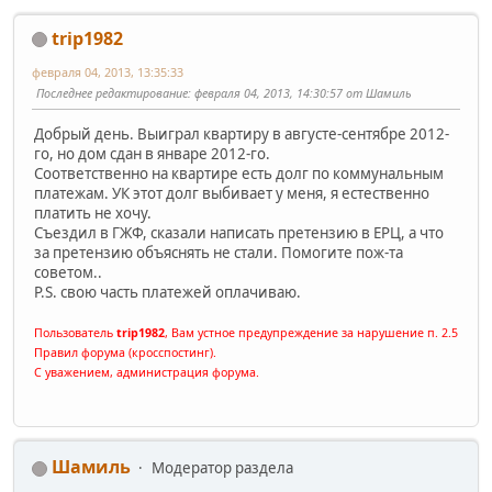
trip1982
февраля 04, 2013, 13:35:33
Последнее редактирование
: февраля 04, 2013, 14:30:57 от Шамиль
Добрый день. Выиграл квартиру в августе-сентябре 2012-
го, но дом сдан в январе 2012-го.
Соответственно на квартире есть долг по коммунальным
платежам. УК этот долг выбивает у меня, я естественно
платить не хочу.
Съездил в ГЖФ, сказали написать претензию в ЕРЦ, а что
за претензию объяснять не стали. Помогите пож-та
советом..
P.S. свою часть платежей оплачиваю.
Пользователь
trip1982
, Вам устное предупреждение за нарушение п. 2.5
Правил форума (кросспостинг).
С уважением, администрация форума.
Шамиль
Модератор раздела