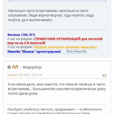
Настолько часто встречаемая, насколько и часто
затухаемая. Люди ворчат-ворчат, туда ткунтся, сюда
ткнутся, да и выплачивают.
Физика. ГИА. ЕГЭ.
У нас на форуме:
СПРАВОЧНИК ОРГАНИЗАЦИЙ для жителей
мкр-на на 2-й Азинской.
У нас на форуме:
Порядок осмотра и приемки квартиры.
Никнейм "Шамиль" зарегистрирован!
Nick-Name.Ru
ЛЛ
Модератор
февраля 04, 2013, 16:51:41
#8
А на самом деле, мне кажется, что тема не такая уж и часто
встречаемая... Большинство заселяется практически сразу
после сдачи дома.
Она будет улыбаться, мечтать, придумывать — и обязательно
станет для кого-то Самой Большой Радостью на Свете.