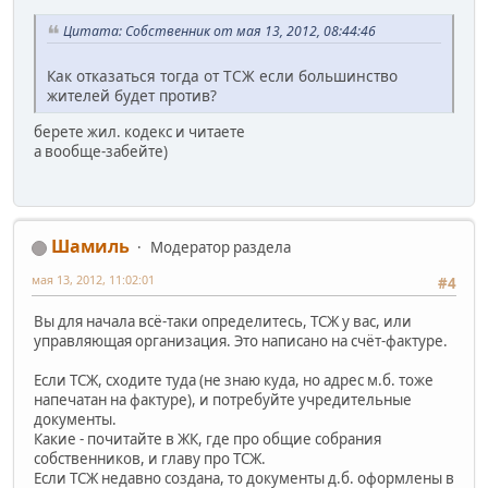
Цитата: Собственник от мая 13, 2012, 08:44:46
Как отказаться тогда от ТСЖ если большинство
жителей будет против?
берете жил. кодекс и читаете
а вообще-забейте)
Шамиль
Модератор раздела
мая 13, 2012, 11:02:01
#4
Вы для начала всё-таки определитесь, ТСЖ у вас, или
управляющая организация. Это написано на счёт-фактуре.
Если ТСЖ, сходите туда (не знаю куда, но адрес м.б. тоже
напечатан на фактуре), и потребуйте учредительные
документы.
Какие - почитайте в ЖК, где про общие собрания
собственников, и главу про ТСЖ.
Если ТСЖ недавно создана, то документы д.б. оформлены в