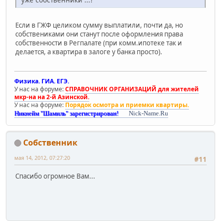
Если в ГЖФ целиком сумму выплатили, почти да, но
собствениками они станут после оформления права
собственности в Регпалате (при комм.ипотеке так и
делается, а квартира в залоге у банка просто).
Физика. ГИА. ЕГЭ.
У нас на форуме:
СПРАВОЧНИК ОРГАНИЗАЦИЙ для жителей
мкр-на на 2-й Азинской.
У нас на форуме:
Порядок осмотра и приемки квартиры.
Никнейм "Шамиль" зарегистрирован!
Nick-Name.Ru
Собственник
мая 14, 2012, 07:27:20
#11
Спасибо огромное Вам...