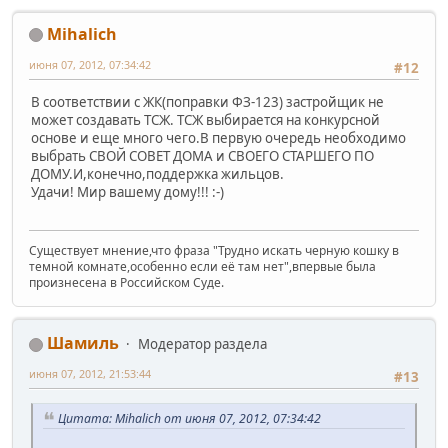
Mihalich
июня 07, 2012, 07:34:42
#12
В соответствии с ЖК(поправки ФЗ-123) застройщик не
может создавать ТСЖ. ТСЖ выбирается на конкурсной
основе и еще много чего.В первую очередь необходимо
выбрать СВОЙ СОВЕТ ДОМА и СВОЕГО СТАРШЕГО ПО
ДОМУ.И,конечно,поддержка жильцов.
Удачи! Мир вашему дому!!! :-)
Существует мнение,что фраза "Трудно искать черную кошку в
темной комнате,особенно если её там нет",впервые была
произнесена в Российском Суде.
Шамиль
Модератор раздела
июня 07, 2012, 21:53:44
#13
Цитата: Mihalich от июня 07, 2012, 07:34:42