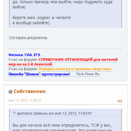
да, только прежед чем выйти, надо подумать куда
войти)
берете жил. кодекс и читаете
а вообще-забейте)
Согласен апсалютна
Физика. ГИА. ЕГЭ.
У нас на форуме:
СПРАВОЧНИК ОРГАНИЗАЦИЙ для жителей
мкр-на на 2-й Азинской.
У нас на форуме:
Порядок осмотра и приемки квартиры.
Никнейм "Шамиль" зарегистрирован!
Nick-Name.Ru
Собственник
мая 13, 2012, 11:36:33
#6
Цитата: Шамиль от мая 13, 2012, 11:02:01
Вы для начала всё-таки определитесь, ТСЖ у вас,
или управляющая организация. Это написано на