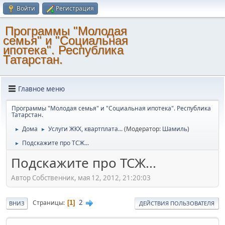
Войти
Регистрация
Программы "Молодая
семья" и "Социальная
ипотека". Республика
Татарстан.
Главное меню
Программы "Молодая семья" и "Социальная ипотека". Республика
Татарстан.
Дома
Услуги ЖКХ, квартплата...
(Модератор:
Шамиль
)
►
►
Подскажите про ТСЖ...
►
Подскажите про ТСЖ...
Автор Собственник, мая 12, 2012, 21:20:03
2
Страницы
1
ВНИЗ
ДЕЙСТВИЯ ПОЛЬЗОВАТЕЛЯ