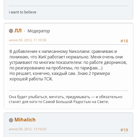
i want to believe
ЛЛ
Модератор
июня 09, 2012, 11:10:58
#18
В добавление к написанному Nиколаем: сравниваю и
понимаю, что ЖиК работает нормально. Меня очень они
устраивают по многим показателем: по работе дворников,
по реагированию на проблемы, по тарифам...)
Но решает, конечно, каждый сам. Знаю 2 примера
хорошей работы ТСЖ.
Она будет улыбаться, мечтать, придумывать — и обязательно
станет для кого-то Самой Большой Радостью на Свете.
Mihalich
июня 09, 2012, 13:16:03
#19