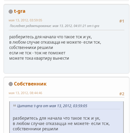
t-gra
мая 13, 2012, 03:59:05
#1
Последнее редактирование
: мая 13, 2012, 04:01:21 от t-gra
разберитесь для начала что такое тсж и ук,
в любом случае отказацца не можете- если тсж,
собственники решили
если не тсж - тож не поможет
можете тока квартиру вынести
Собственник
мая 13, 2012, 08:44:46
#2
Цитата: t-gra от мая 13, 2012, 03:59:05
разберитесь для начала что такое тсж и ук,
в любом случае отказацца не можете- если тсж,
собственники решили