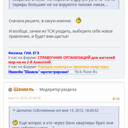
тарифы большие не на воруются похоже никак...
Сначала решите, в какую именно
И вообще, зачем из ТСЖ уходить, выберите себе новое
правление, и будет вам щастье!
Физика. ГИА. ЕГЭ.
У нас на форуме:
СПРАВОЧНИК ОРГАНИЗАЦИЙ для жителей
мкр-на на 2-й Азинской.
У нас на форуме:
Порядок осмотра и приемки квартиры.
Никнейм "Шамиль" зарегистрирован!
Nick-Name.Ru
Шамиль
Модератор раздела
мая 13, 2012, 21:36:39
#10
Цитата: Собственник от мая 13, 2012, 16:45:52
Еще вопрос а кто через банк квартиры брал они
уже собственники ...?