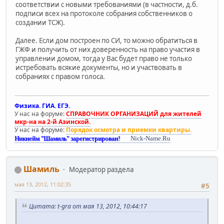
соответствии с новыми требованиями (в частности, д.б.
подписи всех на протоколе собрания собственников о
создании ТСЖ).
Далее. Если дом построен по СИ, то можно обратиться в
ГЖФ и получить от них доверенность на право участия в
управлении домом, тогда у Вас будет право не только
истребовать всякие документы, но и участвовать в
собраниях с правом голоса.
Физика. ГИА. ЕГЭ.
У нас на форуме:
СПРАВОЧНИК ОРГАНИЗАЦИЙ для жителей
мкр-на на 2-й Азинской.
У нас на форуме:
Порядок осмотра и приемки квартиры.
Никнейм "Шамиль" зарегистрирован!
Nick-Name.Ru
Шамиль
Модератор раздела
мая 13, 2012, 11:02:35
#5
Цитата: t-gra от мая 13, 2012, 10:44:17