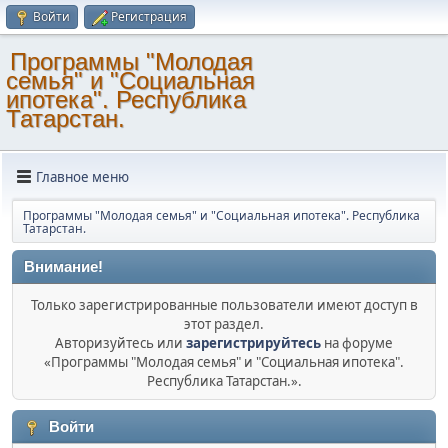
Войти
Регистрация
Программы "Молодая
семья" и "Социальная
ипотека". Республика
Татарстан.
Главное меню
Программы "Молодая семья" и "Социальная ипотека". Республика
Татарстан.
Внимание!
Только зарегистрированные пользователи имеют доступ в
этот раздел.
Авторизуйтесь или
зарегистрируйтесь
на форуме
«Программы "Молодая семья" и "Социальная ипотека".
Республика Татарстан.».
Войти